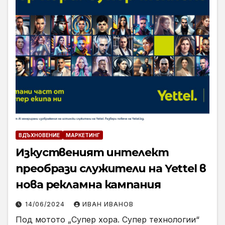
ВДЪХНОВЕНИЕ
МАРКЕТИНГ
Изкуственият интелект
преобрази служители на Yettel в
нова рекламна кампания
14/06/2024
ИВАН ИВАНОВ
Под мотото „Супер хора. Супер технологии“