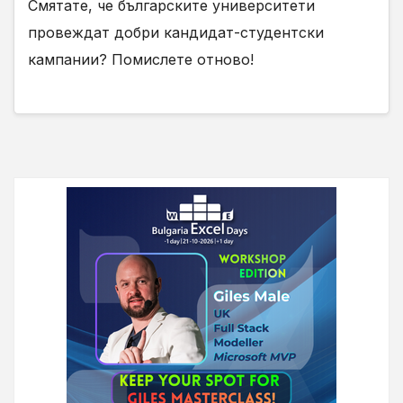
Смятате, че българските университети
провеждат добри кандидат-студентски
кампании? Помислете отново!