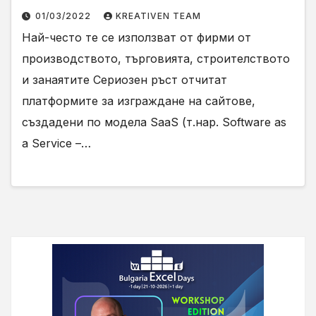
01/03/2022
KREATIVEN TEAM
Най-често те се използват от фирми от
производството, търговията, строителството
и занаятите Сериозен ръст отчитат
платформите за изграждане на сайтове,
създадени по модела SaaS (т.нар. Software as
a Service –…