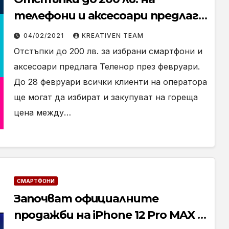
телефони и аксесоари предлага
Теленор през февруари
04/02/2021
KREATIVEN TEAM
Отстъпки до 200 лв. за избрани смартфони и
аксесоари предлага Теленор през февруари.
До 28 февруари всички клиенти на оператора
ще могат да избират и закупуват на гореща
цена между…
СМАРТФОНИ
Започват официалните
продажби на iPhone 12 Pro MAX и