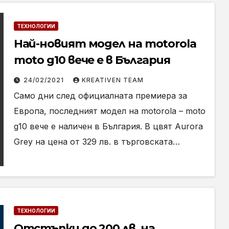
ТЕХНОЛОГИИ
Най-новият модел на motorola
moto g10 вече е в България
24/02/2021
KREATIVEN TEAM
Само дни след официалната премиера за
Европа, последният модел на motorola – moto
g10 вече е наличен в България. В цвят Aurora
Grey на цена от 329 лв. в търговската…
ТЕХНОЛОГИИ
Отстъпки до 200 лв. на