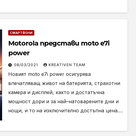
СМАРТФОНИ
Motorola представи moto e7i
power
08/03/2021
KREATIVEN TEAM
Новият moto e7i power осигурява
впечатляващ живот на батерията, страхотни
камера и дисплей, както и достатъчна
мощност дори и за най–натоварените дни и
нощи, и то на изключително достъпна цена.…