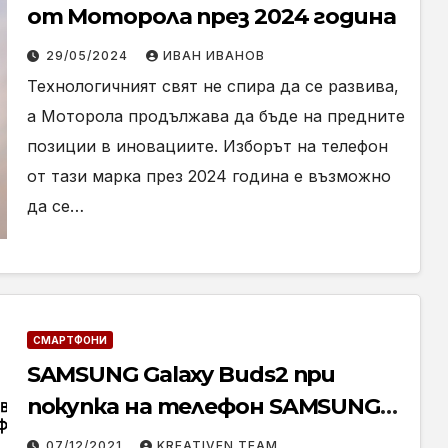
от Моторола през 2024 година
29/05/2024
ИВАН ИВАНОВ
Технологичният свят не спира да се развива,
а Моторола продължава да бъде на предните
позиции в иновациите. Изборът на телефон
от тази марка през 2024 година е възможно
да се…
СМАРТФОНИ
SAMSUNG Galaxy Buds2 при
покупка на телефон SAMSUNG
от Теленор до края на декември
07/12/2021
KREATIVEN TEAM