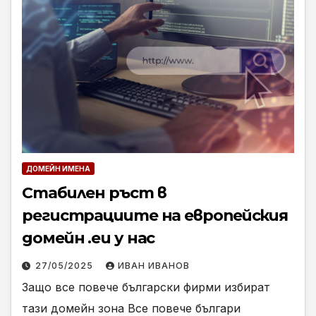
ДОМЕЙН ИМЕНА
Стабилен ръст в
регистрациите на европейския
домейн .eu у нас
27/05/2025
ИВАН ИВАНОВ
Защо все повече български фирми избират
тази домейн зона Все повече българи