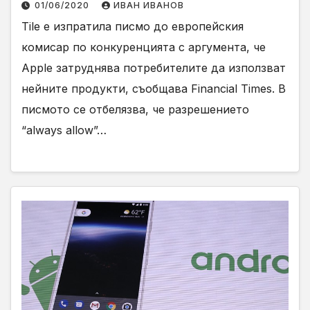
01/06/2020
ИВАН ИВАНОВ
Tile е изпратила писмо до европейския
комисар по конкуренцията с аргумента, че
Apple затруднява потребителите да използват
нейните продукти, съобщава Financial Times. В
писмото се отбелязва, че разрешението
“always allow”…