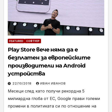
FEATURED
СОФТУЕР
Play Store вече няма да е
безплатен за европейските
производители на Android
устройства
22/10/2018
ИВАН ИВАНОВ
Месеци след като получи рекордна 5
милиардна глоба от ЕС, Google прави големи
промени в политиката си по отношение на