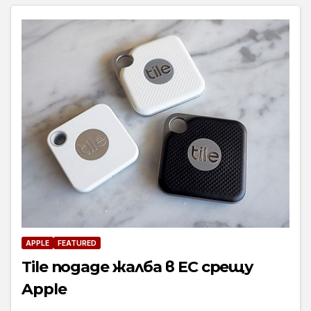
APPLE
FEATURED
Tile подаде жалба в ЕС срещу
Apple