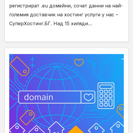
регистрират .eu домейни, сочат данни на най-
големия доставчик на хостинг услуги у нас –
СуперХостинг.БГ. Над 15 хиляди…