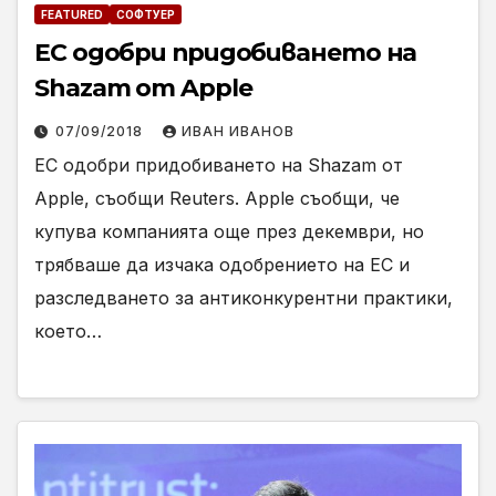
FEATURED
СОФТУЕР
ЕС одобри придобиването на
Shazam от Apple
07/09/2018
ИВАН ИВАНОВ
ЕС одобри придобиването на Shazam от
Apple, съобщи Reuters. Apple съобщи, че
купува компанията още през декември, но
трябваше да изчака одобрението на ЕС и
разследването за антиконкурентни практики,
което…