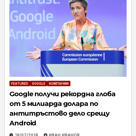
FEATURED
GOOGLE
КОМПАНИИ
Google получи рекордна глоба
от 5 милиарда долара по
антитръстово дело срещу
Android
19/07/2018
ИВАН ИВАНОВ