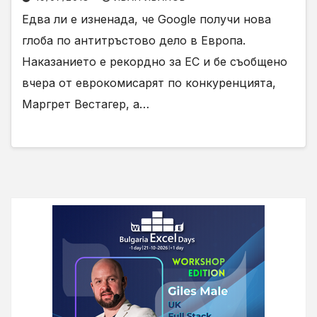
Едва ли е изненада, че Google получи нова
глоба по антитръстово дело в Европа.
Наказанието е рекордно за ЕС и бе съобщено
вчера от еврокомисарят по конкуренцията,
Маргрет Вестагер, а…