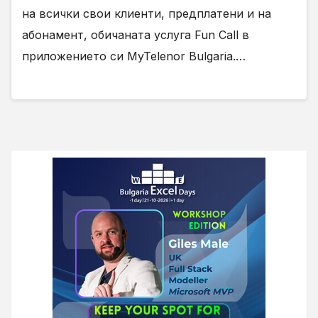
на всички свои клиенти, предплатени и на
абонамент, обичаната услуга Fun Call в
приложението си MyTelenor Bulgaria.…