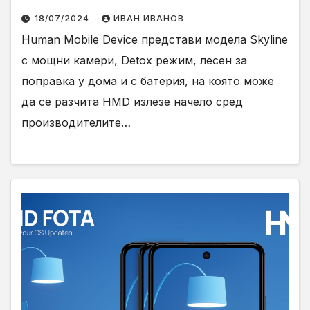
18/07/2024
ИВАН ИВАНОВ
Human Mobile Device представи моделa Skyline
с мощни камери, Detox режим, лесен за
поправка у дома и с батерия, на която може
да се разчита HMD излезе начело сред
производителите…