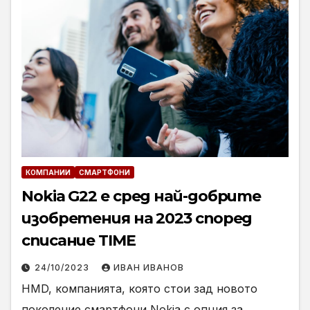
КОМПАНИИ
СМАРТФОНИ
Nokia G22 е сред най-добрите
изобретения на 2023 според
списание TIME
24/10/2023
ИВАН ИВАНОВ
HMD, компанията, която стои зад новото
поколение смартфони Nokia с опция за