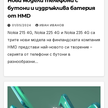
Нови модели телефони с
бутони и издръжлива батерия
от HMD
01/05/2024
ИВАН ИВАНОВ
Nokia 215 4G, Nokia 225 4G и Nokia 235 4G са
трите нови модела на финландската компания
HMD представи най-новото си творение –
серията от телефони с бутони в
разнообразни…