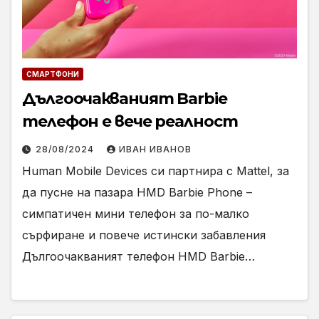
СМАРТФОНИ
Дългоочакваният Barbie
телефон е вече реалност
28/08/2024
ИВАН ИВАНОВ
Human Mobile Devices си партнира с Mattel, за
да пусне на пазара HMD Barbie Phone –
симпатичен мини телефон за по-малко
сърфиране и повече истински забавления
Дългоочакваният телефон HMD Barbie…