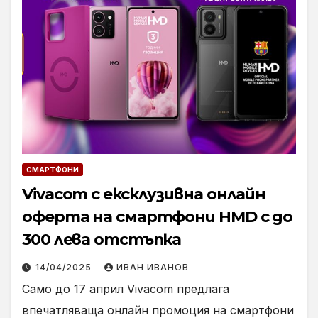
СМАРТФОНИ
Vivacom с ексклузивна онлайн
оферта на смартфони HMD с до
300 лева отстъпка
14/04/2025
ИВАН ИВАНОВ
Само до 17 април Vivacom предлага
впечатляваща онлайн промоция на смартфони