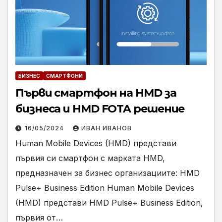
БИЗНЕС
СМАРТФОНИ
Първи смартфон на HMD за
бизнеса и HMD FOTA решение
16/05/2024
ИВАН ИВАНОВ
Human Mobile Devices (HMD) представи
първия си смартфон с марката HMD,
предназначен за бизнес организациите: HMD
Pulse+ Business Edition Human Mobile Devices
(HMD) представи HMD Pulse+ Business Edition,
първия от…