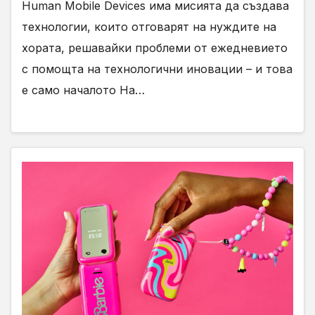
Human Mobile Devices има мисията да създава
технологии, които отговарят на нуждите на
хората, решавайки проблеми от ежедневието
с помощта на технологични иновации – и това
е само началото На…