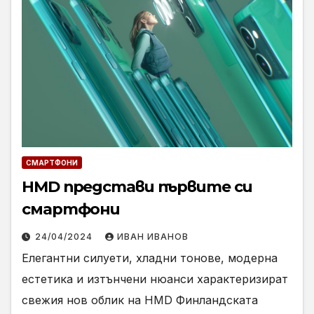
СМАРТФОНИ
HMD представи първите си
смартфони
24/04/2024
ИВАН ИВАНОВ
Елегантни силуети, хладни тонове, модерна
естетика и изтънчени нюанси характеризират
свежия нов облик на HMD Финландската