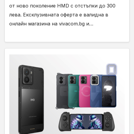
от ново поколение HMD с отстъпки до 300
лева. Ексклузивната оферта е валидна в
онлайн магазина на vivacom.bg и…