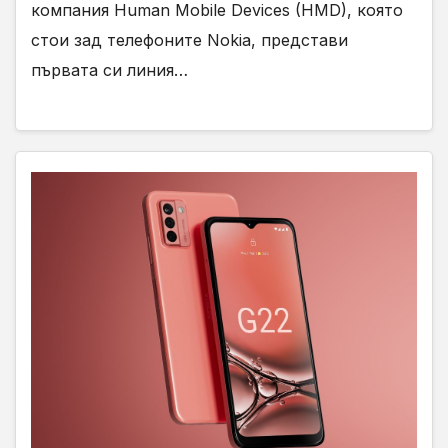
компания Human Mobile Devices (HMD), която
стои зад телефоните Nokia, представи
първата си линия…