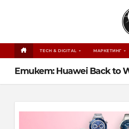
Skip
to
content
TECH & DIGITAL
МАРКЕТИНГ
Етикет:
Huawei Back to 