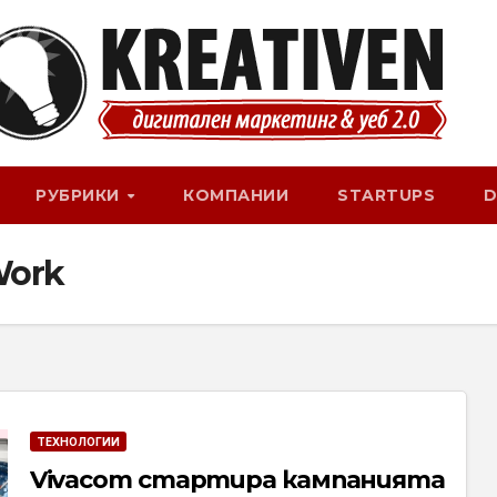
РУБРИКИ
КОМПАНИИ
STARTUPS
D
Work
ТЕХНОЛОГИИ
Vivacom стартира кампанията