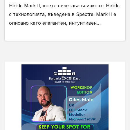
Halide Mark II, което съчетава всичко от Halide
с технологията, въведена в Spectre. Mark II е
описано като елегантен, интуитивен…