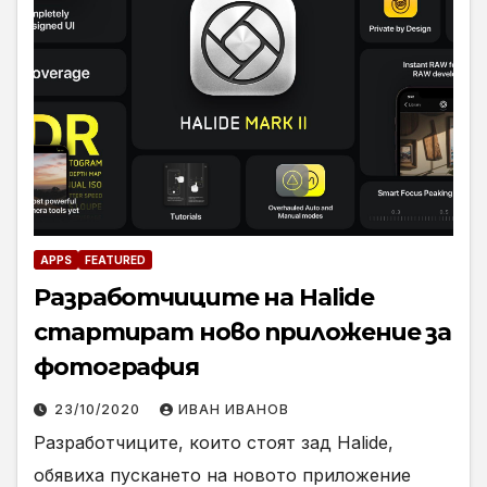
APPS
FEATURED
Разработчиците на Halide
стартират ново приложение за
фотография
23/10/2020
ИВАН ИВАНОВ
Разработчиците, които стоят зад Halide,
обявиха пускането на новото приложение