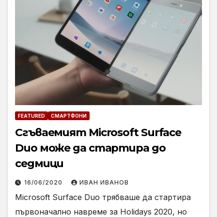
FEATURED
СМАРТФОНИ
Сгъваемият Microsoft Surface
Duo може да стартира до
седмици
16/06/2020
ИВАН ИВАНОВ
Microsoft Surface Duo трябваше да стартира
първоначално навреме за Holidays 2020, но