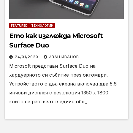
FEATURED
ТЕХНОЛОГИИ
Ето как изглежда Microsoft
Surface Duo
24/01/2020
ИВАН ИВАНОВ
Microsoft представи Surface Duo на
хардуерното си събитие през октомври.
Устройството с два екрана включва два 5.6
инчови дисплея с резолюция 1350 х 1800,
които се разтъват в едиин общ,…