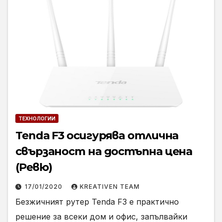
ТЕХНОЛОГИИ
Tenda F3 осигурява отлична
свързаност на достъпна цена
(Ревю)
17/01/2020
KREATIVEN TEAM
Безжичният рутер Tenda F3 е практично
решение за всеки дом и офис, запълвайки