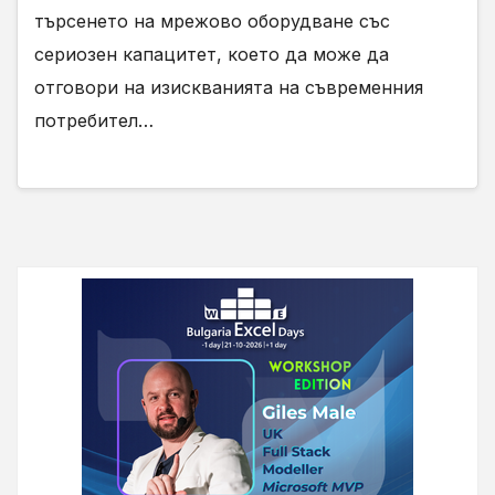
търсенето на мрежово оборудване със
сериозен капацитет, което да може да
отговори на изискванията на съвременния
потребител…