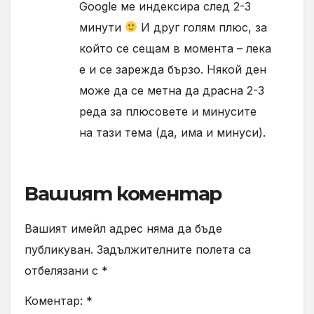
Google ме индексира след 2-3
минути
И друг голям плюс, за
който се сещам в момента – лека
е и се зарежда бързо. Някой ден
може да се метна да драсна 2-3
реда за плюсовете и минусите
на тази тема (да, има и минуси).
Вашият коментар
Вашият имейл адрес няма да бъде
публикуван.
Задължителните полета са
отбелязани с
*
Коментар:
*