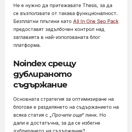
Не е нужно да притежавате Thesis, за да
се възползвате от такава функционалност.
Безплатни плъгини като
All In One Seo Pack
предоставят задълбочен контрол над
заглавията в най-използваната блог
платформа.
Noindex срещу
дублираното
съдържание
Основната стратегия за оптимизиране на
блогове е разделянето на съдържанието на
всяка статия с „
Прочети още
“ линк. Но
дали е достатъчна, за да се избегне
дублирането на съдържание?