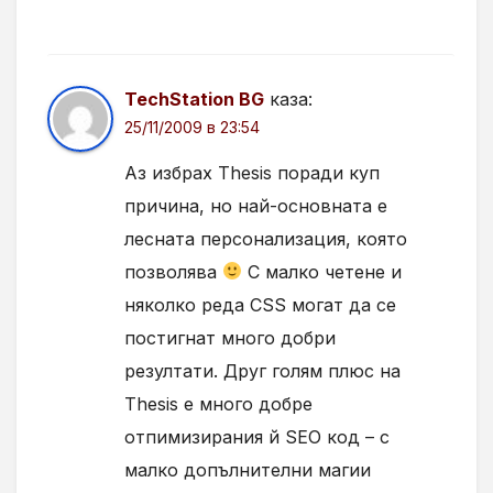
TechStation BG
каза:
25/11/2009 в 23:54
Аз избрах Thesis поради куп
причина, но най-основната е
лесната персонализация, която
позволява
С малко четене и
няколко реда CSS могат да се
постигнат много добри
резултати. Друг голям плюс на
Thesis е много добре
отпимизирания й SEO код – с
малко допълнителни магии