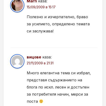
Marfi
каза:
15/09/2009 в 15:17
Полезно и изчерпателно, браво
за усилието, определено темата
си заслужава!
вицове
каза:
21/11/2009 в 21:31
Много елегантна тема си избрал,
представя съдържанието на
блога по искл. лесен и достъпен
за потребителя начин, мерси за
поста