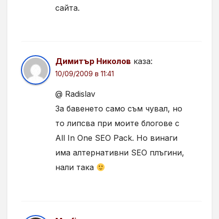
сайта.
Димитър Николов
каза:
10/09/2009 в 11:41
@ Radislav
За бавенето само съм чувал, но
то липсва при моите блогове с
All In One SEO Pack. Но винаги
има алтернативни SEO плъгини,
нали така