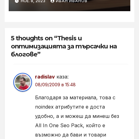
НОЕ. 8, 2023
ИВАН ИВАНОВ
5 thoughts on “Thesis и
оптимизацията за търсачки на
блогове”
radislav
каза:
08/09/2009 в 15:48
Благодаря за материала, това с
noindex атрибутите е доста
удобно, а и можеш да минеш без
All In One Seo Pack, който е
възможно да бави и товари