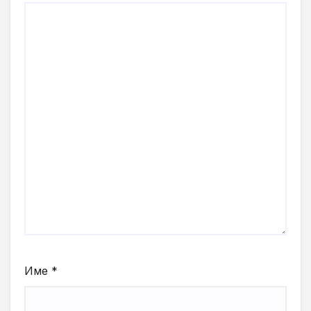
Име
*