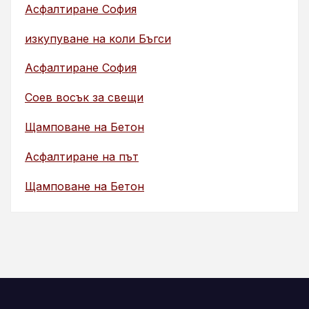
Асфалтиране София
изкупуване на коли Бъгси
Асфалтиране София
Соев восък за свещи
Щамповане на Бетон
Асфалтиране на път
Щамповане на Бетон