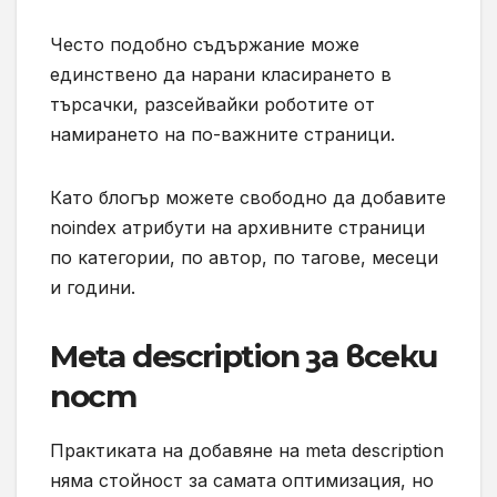
Често подобно съдържание може
единствено да нарани класирането в
търсачки, разсейвайки роботите от
намирането на по-важните страници.
Като блогър можете свободно да добавите
noindex атрибути на архивните страници
по категории, по автор, по тагове, месеци
и години.
Meta description за всеки
пост
Практиката на добавяне на meta description
няма стойност за самата оптимизация, но