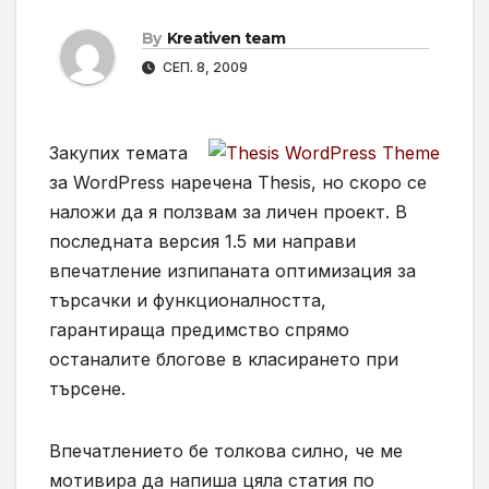
By
Kreativen team
СЕП. 8, 2009
Закупих темата
за WordPress наречена Thesis, но скоро се
наложи да я ползвам за личен проект. В
последната версия 1.5 ми направи
впечатление изпипаната оптимизация за
търсачки и функционалността,
гарантираща предимство спрямо
останалите блогове в класирането при
търсене.
Впечатлението бе толкова силно, че ме
мотивира да напиша цяла статия по