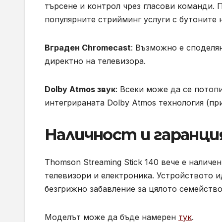
търсене и контрол чрез гласови команди. 
популярните стрийминг услуги с бутоните 
Вграден Chromecast
: Възможно е споделя
директно на телевизора.
Dolby Atmos звук
: Всеки може да се потоп
интегрираната Dolby Atmos технология (пр
Наличност и гаранци
Thomson Streaming Stick 140 вече е наличе
телевизори и електроника. Устройството и
безгрижно забавление за цялото семейство
Моделът може да бъде намерен
тук
.