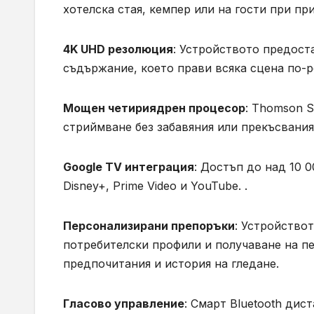
хотелска стая, кемпер или на гости при при
4K UHD резолюция
: Устройството предост
съдържание, което прави всяка сцена по-р
Мощен четириядрен процесор
: Thomson S
стриймване без забавяния или прекъсвания
Google TV интеграция
: Достъп до над 10 
Disney+, Prime Video и YouTube. .
Персонализирани препоръки
: Устройство
потребителски профили и получаване на п
предпочитания и история на гледане.
Гласово управление
: Смарт Bluetooth дис