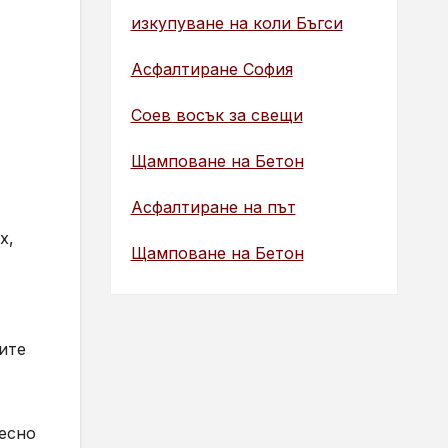
изкупуване на коли Бъгси
Асфалтиране София
Соев восък за свещи
Щамповане на Бетон
Асфалтиране на път
x,
Щамповане на Бетон
ите
лесно