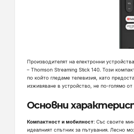
Производителят на електронни устройства
– Thomson Streaming Stick 140. Този комп
по който гледаме телевизия, като предост
изживяване в устройство, не по-голямо о
Основни характерис
Компактност и мобилност
: Със своите ми
идеалният спътник за пътувания. Лесно мо