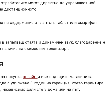
Потребителите могат директно да управляват най-
на дистанционното.
не на съдържание от лаптоп, таблет или смартфон
и в запълващ стаята и динамичен звук, благодарение 
и наличие на съвместим телевизор).
я
н за покупка
онлайн
и във водещите магазини за
два с удължена 3-годишна гаранция, което гарантира
, независимо дали сте у дома или на път.