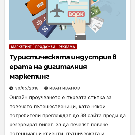
МАРКЕТИНГ
ПРОДАЖБИ
РЕКЛАМА
Туристическата индустрия в
ерата на дигиталния
маркетинг
30/05/2018
ИВАН ИВАНОВ
Онлайн проучването е първата стъпка за
повечето пътешественици, като някои
потребители преглеждат до 38 сайта преди да
резервират билет. За да печелят повече
потенциални клиенти, пътническата и