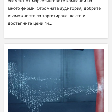
елемент от маркетинговите кампании на
много фирми. Огромната аудитория, добрите
възможности за таргетиране, както и
достъпните цени ги…