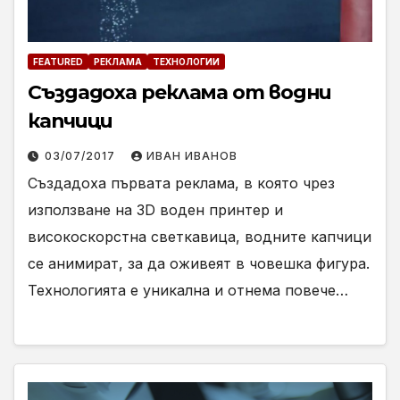
FEATURED
РЕКЛАМА
ТЕХНОЛОГИИ
Създадоха реклама от водни
капчици
03/07/2017
ИВАН ИВАНОВ
Създадоха първата реклама, в която чрез
използване на 3D воден принтер и
високоскорстна светкавица, водните капчици
се анимират, за да оживеят в човешка фигура.
Технологията е уникална и отнема повече…