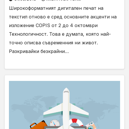
Широкоформатният дигитален печат на
текстил отново е сред основните акценти на
изложение COPIS от 2 до 4 октомври
Технологичност. Това е думата, която най-
точно описва съвременния ни живот.
Разкривайки безкрайни…