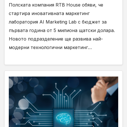
Полската компания RTB House обяви, че
стартира иновативната маркетинг
лаборатория AI Marketing Lab с бюджет за
първата година от 5 милиона щатски долара.
Новото подразделение ще развива най-
модерни технологични маркетинг…