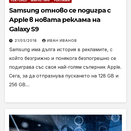
FEATURED
МАРКЕТИНГ
РЕКЛАМА
Samsung отново се подигра с
Apple в новата реклама на
Galaxy S9
21/05/2018
ИВАН ИВАНОВ
Samsung има дълга история в рекламите, с
който безгрижно и понякога безпогрешно се
подиграва със своя най-голям съперник Apple.
Сега, за да отпразнува пускането на 128 GB и
256 GB…