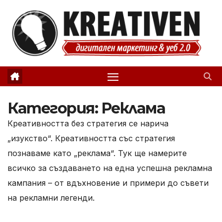
Skip
to
content
Категория:
Реклама
Креативността без стратегия се нарича
„изукство“. Креативността със стратегия
познаваме като „реклама“. Тук ще намерите
всичко за създаването на една успешна рекламна
кампания – от вдъхновение и примери до съвети
на рекламни легенди.