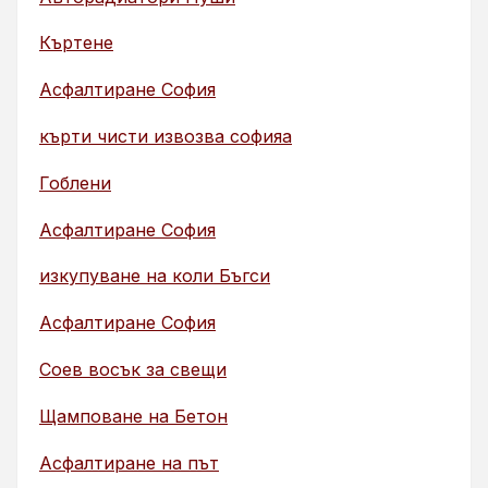
Къртене
Асфалтиране София
кърти чисти извозва софияа
Гоблени
Асфалтиране София
изкупуване на коли Бъгси
Асфалтиране София
Соев восък за свещи
Щамповане на Бетон
Асфалтиране на път