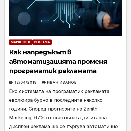
МАРКЕТИНГ
РЕКЛАМА
Как напредъкът в
автоматизацията променя
програматик рекламата
12/04/2018
ИВАН ИВАНОВ
Еко системата на програматик рекламата
еволюира бурно в последните няколко
години. Според прогнозите на Zenith
Marketing, 67% от световната дигитална
дисплей реклама ще се търгува автоматично