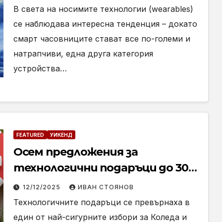
В света на носимите технологии (wearables)
се наблюдава интересна тенденция – докато
смарт часовниците стават все по-големи и
натрапчиви, една друга категория
устройства…
FEATURED
УИКЕНД
Осем предложения за
технологични подаръци до 300
лева
12/12/2025
ИВАН СТОЯНОВ
Технологичните подаръци се превърнаха в
един от най-сигурните избори за Коледа и