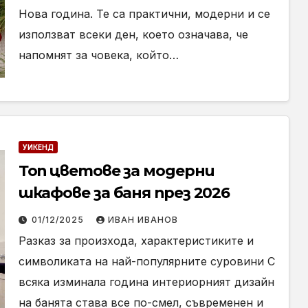
Нова година. Те са практични, модерни и се
използват всеки ден, което означава, че
напомнят за човека, който…
УИКЕНД
Топ цветове за модерни
шкафове за баня през 2026
01/12/2025
ИВАН ИВАНОВ
Разказ за произхода, характеристиките и
символиката на най-популярните суровини С
всяка изминала година интериорният дизайн
на банята става все по-смел, съвременен и