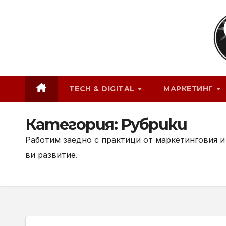
Skip
to
content
TECH & DIGITAL
МАРКЕТИНГ
Категория:
Рубрики
Работим заедно с практици от маркетинговия и
ви развитие.