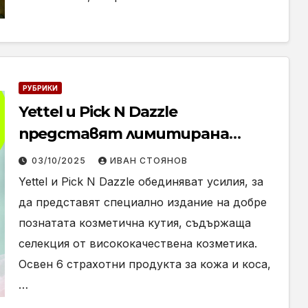
РУБРИКИ
Yettel и Pick N Dazzle
представят лимитирана
beauty кутия
03/10/2025
ИВАН СТОЯНОВ
Yettel и Pick N Dazzle обединяват усилия, за
да представят специално издание на добре
познатата козметична кутия, съдържаща
селекция от висококачествена козметика.
Освен 6 страхотни продукта за кожа и коса,
…