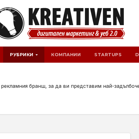
РУБРИКИ
КОМПАНИИ
STARTUPS
D
 рекламния бранш, за да ви представим най-задълбоч