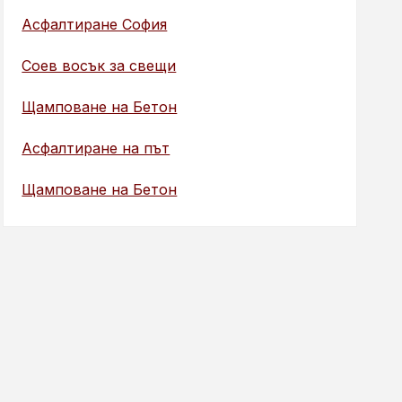
Асфалтиране София
Соев восък за свещи
Щамповане на Бетон
Асфалтиране на път
Щамповане на Бетон