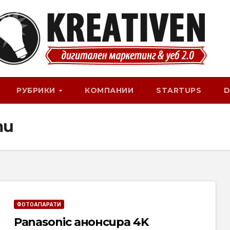
РУБРИКИ
КОМПАНИИ
STARTUPS
D
ти
ФОТОАПАРАТИ
Panasonic анонсира 4K