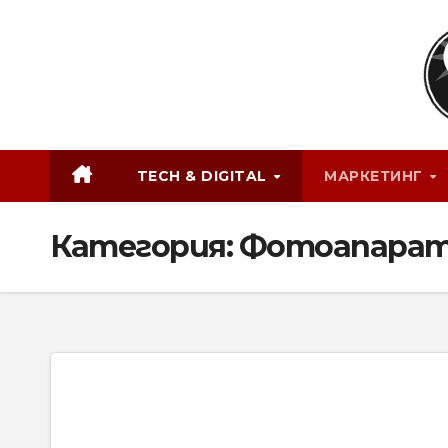
Skip
to
content
TECH & DIGITAL
МАРКЕТИНГ
Категория:
Фотоапара