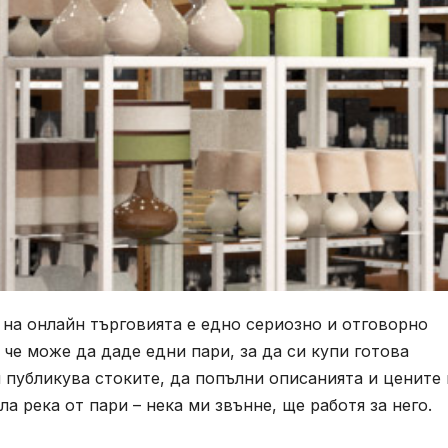
а на онлайн търговията е едно сериозно и отговорно
че може да даде едни пари, за да си купи готова
и публикува стоките, да попълни описанията и цените
а река от пари – нека ми звънне, ще работя за него.