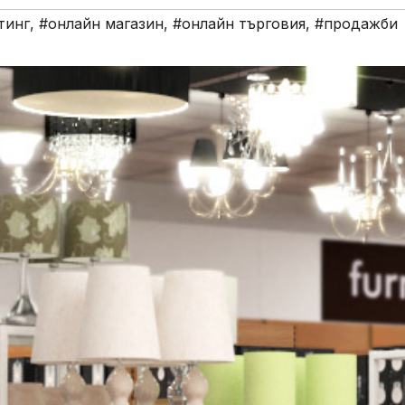
тинг
,
#онлайн магазин
,
#онлайн търговия
,
#продажби