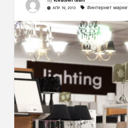
By
Kreativen team
#интернет марке
АПР. 19, 2013