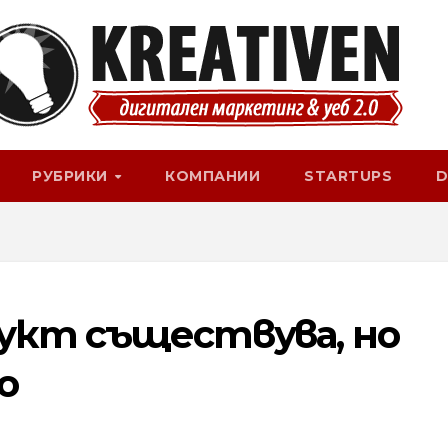
РУБРИКИ
КОМПАНИИ
STARTUPS
D
укт съществува, но
о