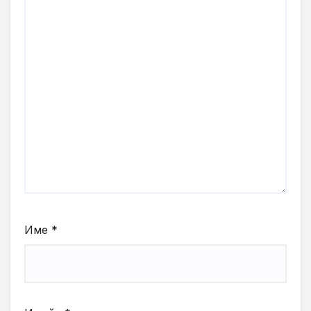
Име
*