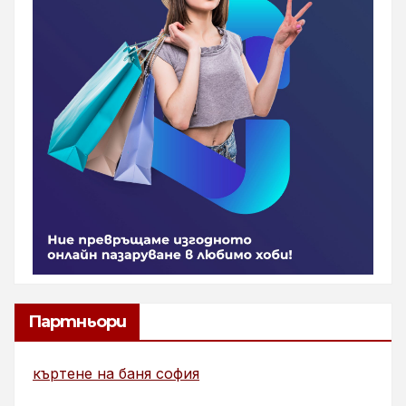
Партньори
къртене на баня софия