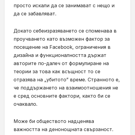
просто искали да се занимават с нещо и
да се забавляват.
Докато себеизразяването се споменава в
проучването като възможен фактор за
посещение на Facebook, ограничения в
дизайна и функционалността държат
авторите по-далеч от формулиране на
теории за това как всъщност то се
отразява на „убитото” време. Странното е,
че поддържането на взаимоотношения не
е сред основните фактори, както би се
очаквало.
Може би обществото надценява
важността на денонощната свързаност.