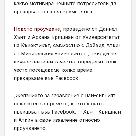
какво мотивира нейните потребители да
прекарват толкова време в нея.
Новото проучване
, проведено от Даниел
Хънт и Архана Кришнан от Университетът
на Кънектикът, съвместно с Дейвид Аткин
от Мичиганския университет , твърди че
личностните ни качества определят колко
често посещаваме колко време
прекарваме във Facebook.
„Желанието за забавление е най-силният
показател за времето, което хората
прекарват във Facebook.” – Хънт, Кришнан
и Аткин в свое изявление относно
проучването.