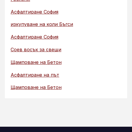
Асфалтиране София
изкупуване на коли Бъгси
Асфалтиране София
Соев восък за свещи
Щамповане на Бетон
Асфалтиране на път
Щамповане на Бетон