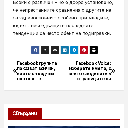
Всеки е различен – но е добре установено,
че непрестанните сравнения с другите не
са здравословни – особено при младите,
където неследващите последните
тенденции са често обект на подигравки.
Facebook групите
Facebook Voice:
Навигация
показват всички,
изберете името, с
които са видяли
което споделяте в
постовете
страниците си
Свързани