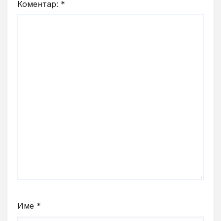
Коментар:
*
Име
*