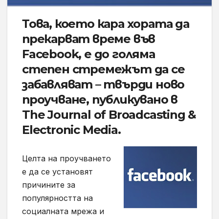
Това, което кара хората да
прекарват време във
Facebook, е до голяма
степен стремежът да се
забавляват – твърди ново
проучване, публикувано в
The Journal of Broadcasting &
Electronic Media.
Целта на проучването
е да се установят
причините за
популярността на
социалната мрежа и