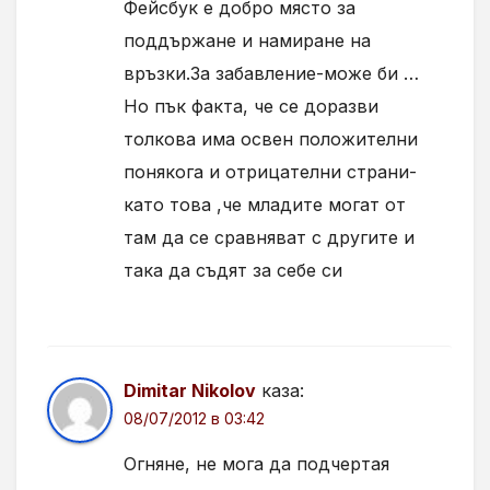
Фейсбук е добро място за
поддържане и намиране на
връзки.За забавление-може би …
Но пък факта, че се доразви
толкова има освен положителни
понякога и отрицателни страни-
като това ,че младите могат от
там да се сравняват с другите и
така да съдят за себе си
Dimitar Nikolov
каза:
08/07/2012 в 03:42
Огняне, не мога да подчертая