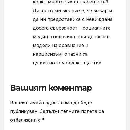
колко много съм съгласен с теб!
Личното ми мнение е, че макар и
да ни предоставиха с невиждана
досега свързаност – социалните
медии отключиха поведенчески
модели на сравнение и
нарцисизъм, опасни за
цялостното човешко щастие.
Вашият коментар
Вашият имейл адрес няма да бъде
публикуван.
Задължителните полета са
отбелязани с
*