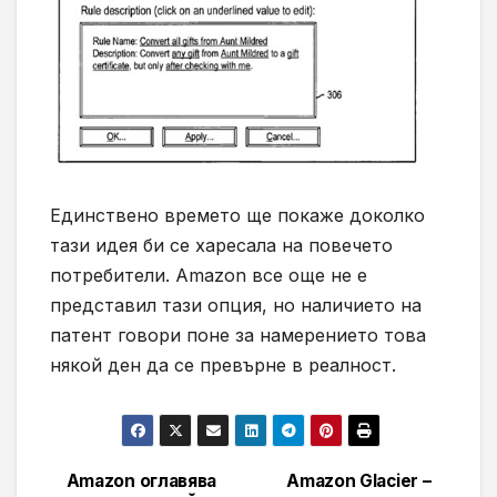
Единствено времето ще покаже доколко
тази идея би се харесала на повечето
потребители. Amazon все още не е
представил тази опция, но наличието на
патент говори поне за намерението това
някой ден да се превърне в реалност.
Amazon оглавява
Amazon Glacier –
Навигация