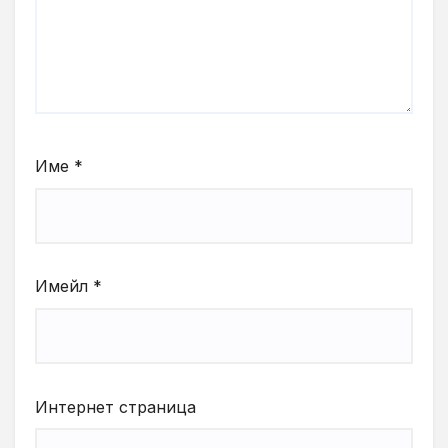
Име
*
Имейл
*
Интернет страница