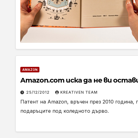
AMAZON
Amazon.com иска да не ви оста
25/12/2012
KREATIVEN TEAM
Патент на Amazon, връчен през 2010 година, 
подаръците под коледното дърво.