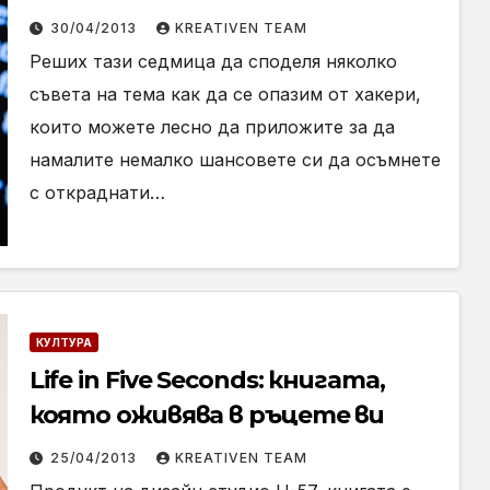
30/04/2013
KREATIVEN TEAM
Реших тази седмица да споделя няколко
съвета на тема как да се опазим от хакери,
които можете лесно да приложите за да
намалите немалко шансовете си да осъмнете
с откраднати…
КУЛТУРА
Life in Five Seconds: книгата,
която оживява в ръцете ви
25/04/2013
KREATIVEN TEAM