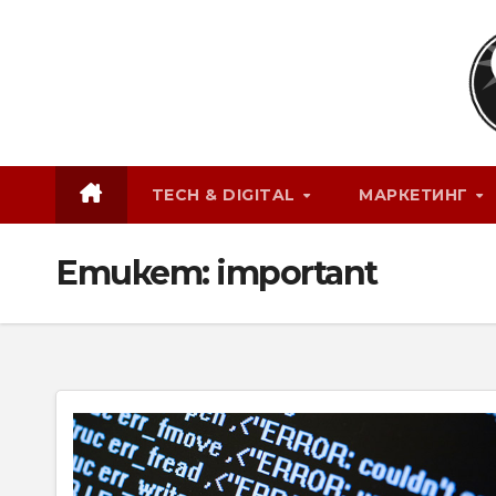
Skip
to
content
TECH & DIGITAL
МАРКЕТИНГ
Етикет:
important