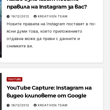
правила на Instagram за вас?
19/12/2012
KREATIVEN TEAM
Новите правила на Instagram поставят в по-
ясни думи това, което приложението
отдавна може да прави с данните и
снимките ви.
YOUTUBE
YouTube Capture: Instagram на
видео клиповете от Google
18/12/2012
KREATIVEN TEAM