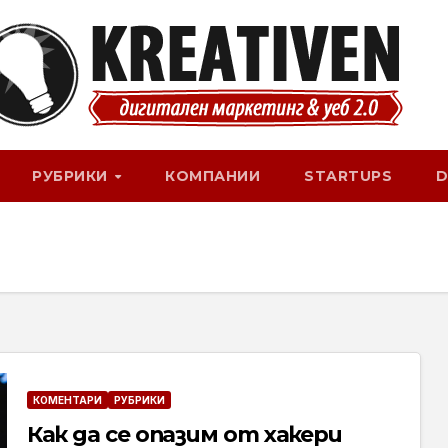
РУБРИКИ
КОМПАНИИ
STARTUPS
D
КОМЕНТАРИ
РУБРИКИ
Как да се опазим от хакери