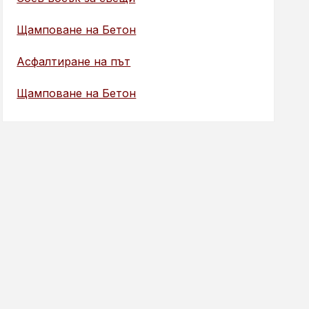
Щамповане на Бетон
Асфалтиране на път
Щамповане на Бетон