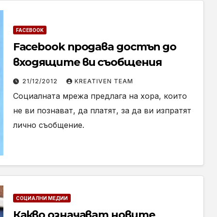
FACEBOOK
Facebook продава достъп до
входящите ви съобщения
21/12/2012
KREATIVEN TEAM
Социалната мрежа предлага на хора, които
не ви познават, да платят, за да ви изпратят
лично съобщение.
СОЦИАЛНИ МЕДИИ
Какво означават новите