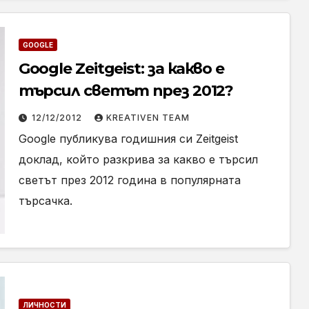
GOOGLE
Google Zeitgeist: за какво е
търсил светът през 2012?
12/12/2012
KREATIVEN TEAM
Google публикува годишния си Zeitgeist
доклад, който разкрива за какво е търсил
светът през 2012 година в популярната
търсачка.
ЛИЧНОСТИ