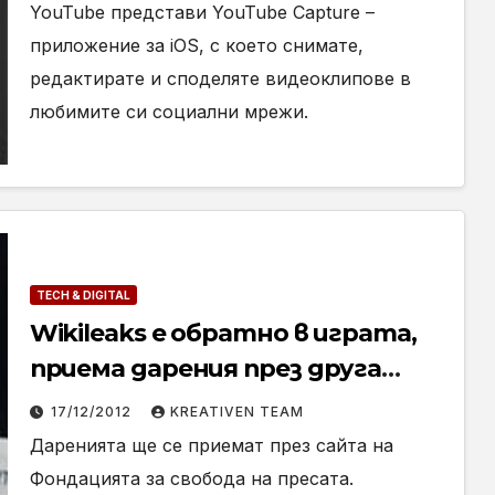
YouTube представи YouTube Capture –
приложение за iOS, с което снимате,
редактирате и споделяте видеоклипове в
любимите си социални мрежи.
TECH & DIGITAL
Wikileaks е обратно в играта,
приема дарения през друга
фондация
17/12/2012
KREATIVEN TEAM
Даренията ще се приемат през сайта на
Фондацията за свобода на пресата.