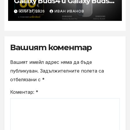
Galaxy Buds4 и Galaxy Buds4
Pro с отстъпки до 80 евро
ЮЛИ 27, 2026
ИВАН ИВАНОВ
във Vivacom
Вашият коментар
Вашият имейл адрес няма да бъде
публикуван.
Задължителните полета са
отбелязани с
*
Коментар:
*