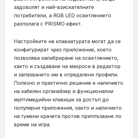
задоволят и най-взискателните
потребители, а RGB LED осветлението
разполага с PRISMO ефект.
Настройките на клавиатурата могат да се
конфигурират чрез приложение, което
позволява калибриране на осветлението,
както и създаване на макроси в редактор
и запазването им в определени профили.
Полезно и практично решение е наличието
на кабелен органайзер и функционални
мултимедийни клавиши за достъп до
популярни приложения, както и наличието
на гумени крачета против приплъзване по
време на игра.