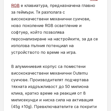
RGB
е клавиатура, предназначена главно
за геймъри. Тя разполага с
висококачествени механични суичове,
ново поколение RGB осветление и
софтуер, който позволява
персонализиране на настройките, за да се
използва пълния потенциал на
устройството по време на игра.
В алуминиевия корпус са поместени
висококачествени механични Outemu
суичове. Производителят подчертава
тяхната издръжливост до 50 милиона
кликa, кратко време на реакция от 8
милисекунди и ниска сила на активация
(45g ±10g). Превключвателите са покрити