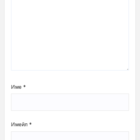
Име
*
Имейл
*