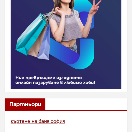
Партньори
къртене на баня софия