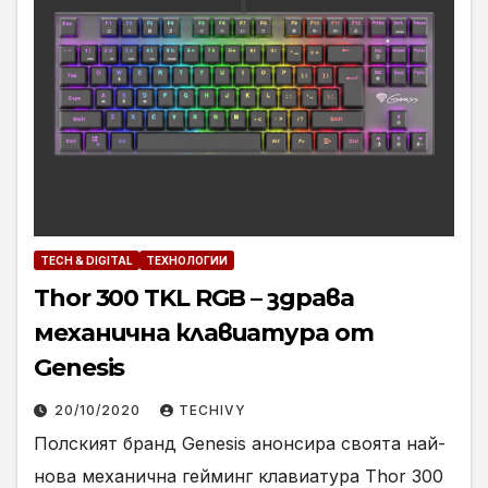
TECH & DIGITAL
ТЕХНОЛОГИИ
Thor 300 TKL RGB – здрава
механична клавиатура от
Genesis
20/10/2020
TECHIVY
Полският бранд Genesis анонсира своята най-
нова механична гейминг клавиатура Thor 300