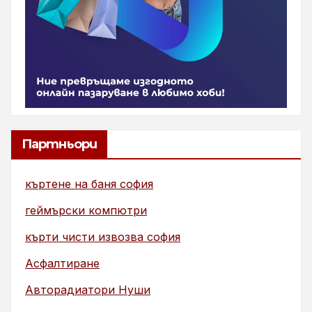
Партньори
къртене на баня софия
геймърски компютри
кърти чисти извозва софия
Асфалтиране
Авторадиатори Нуши