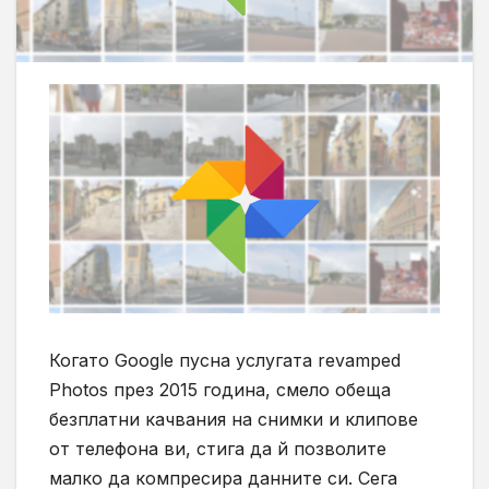
Когато
Google
пусна услугата revamped
Photos през 2015 година, смело обеща
безплатни качвания на снимки и клипове
от телефона ви, стига да й позволите
малко да компресира данните си. Сега