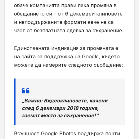
обаче компанията прави лека промяна в
обещанието си – от 6 декември клиповете
и неподдържаните формати вече не са
част от безплатната сделка за съхранение.
Единствената индикация за промяната е
на сайта за поддръжка на
Google,
където
можете да намерите следното съобщение:
„
Важно: Видеоклиповете, качени
след 6 декември 2018 година,
заемат място за съхранение!“
Всъщност
Google Photos
поддържа почти