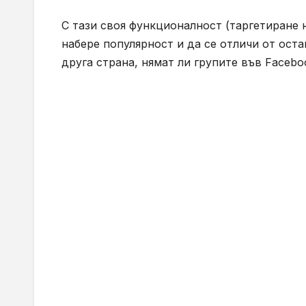
С тази своя функционалност (таргетиране 
набере популярност и да се отличи от оста
друга страна, нямат ли групите във Facebo