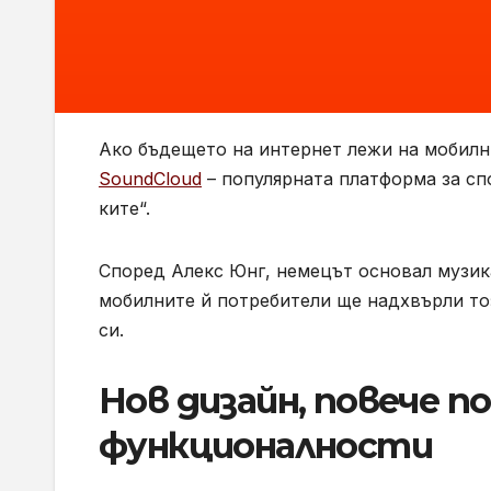
Ако бъдещето на интернет лежи на мобилни
SoundCloud
– популярната платформа за сп
ките“.
Според Алекс Юнг, немецът основал музика
мобилните й потребители ще надхвърли то
си.
Нов дизайн, повече 
функционалности