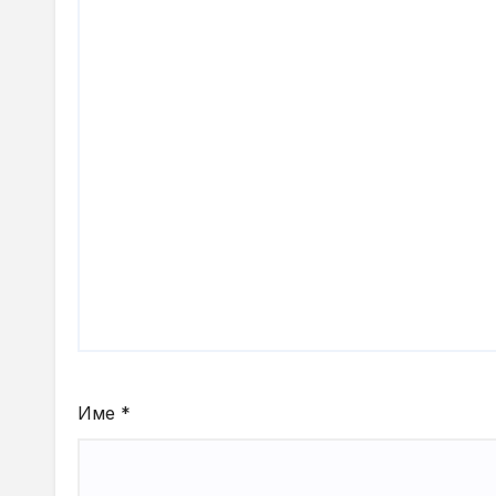
Име
*