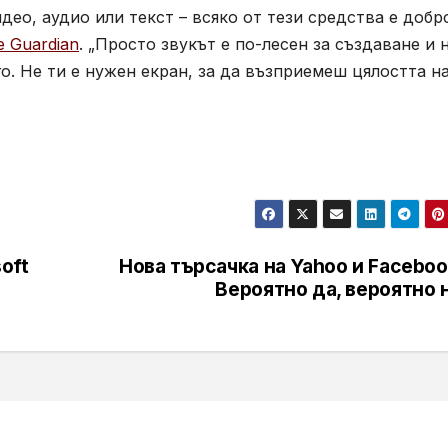
ео, аудио или текст – всяко от тези средства е добр
e Guardian
. „Просто звукът е по-лесен за създаване и 
о. Не ти е нужен екран, за да възприемеш цялостта н
oft
Нова търсачка на Yahoo и Facebo
Вероятно да, вероятно 