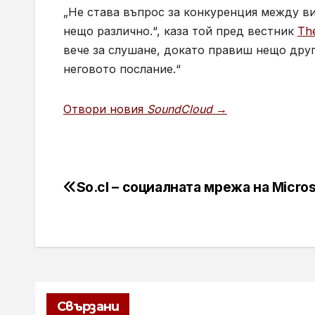
„Не става въпрос за конкуренция между вид
нещо различно.“, каза той пред вестник
Th
вече за слушане, докато правиш нещо друг
неговото послание.“
Отвори новия
SoundCloud
→
So.cl – социалната мрежа на Micros
Навигация
Свързани