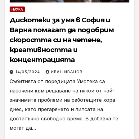
НАУКА
Дискотеки за ума в София и
Варна помагат да подобрим
скоростта си на четене,
креативността и
концентрацията
14/05/2024
ИВАН ИВАНОВ
Събитията от поредицата Умотека са
насочени към решаване на някои от най-
значимите проблеми на работещите хора
днес, като прегарянето и липсата на
достатъчно свободно време. В добавка те
могат да…