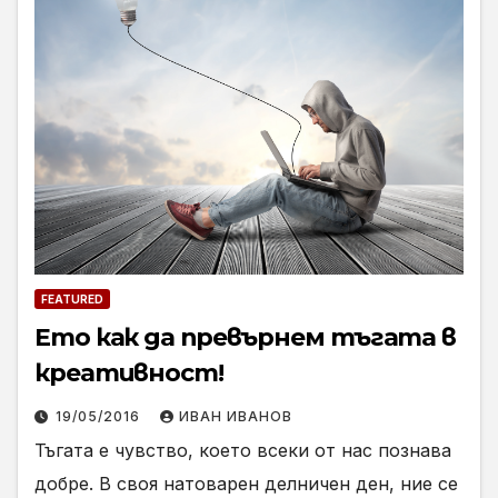
FEATURED
Ето как да превърнем тъгата в
креативност!
19/05/2016
ИВАН ИВАНОВ
Тъгата е чувство, което всеки от нас познава
добре. В своя натоварен делничен ден, ние се