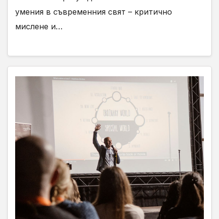
умения в съвременния свят – критично
мислене и…