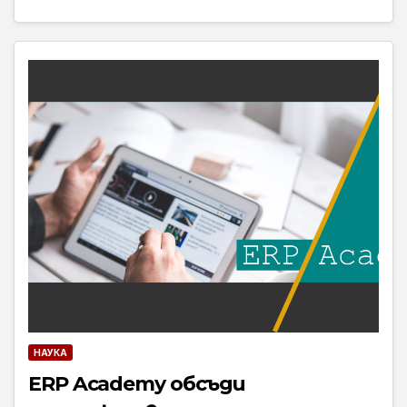
НАУКА
ERP Academy обсъди