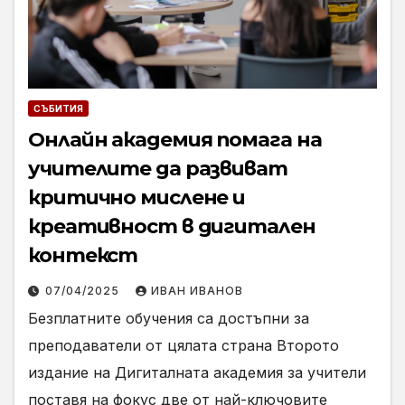
СЪБИТИЯ
Онлайн академия помага на
учителите да развиват
критично мислене и
креативност в дигитален
контекст
07/04/2025
ИВАН ИВАНОВ
Безплатните обучения сa достъпни за
преподаватели от цялата страна Второто
издание на Дигиталната академия за учители
поставя на фокус две от най-ключовите