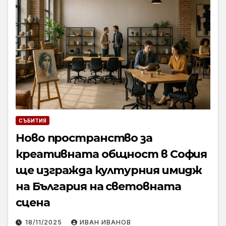
СЪБИТИЯ
Ново пространство за
креативната общност в София
ще изгражда културния имидж
на България на световната
сцена
18/11/2025
ИВАН ИВАНОВ