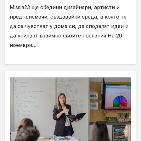
Missia23 ще обедини дизайнери, артисти и
предприемачи, създавайки среда, в която те
да се чувстват у дома си, да споделят идеи и
да усилват взаимно своите послания На 20
ноември…