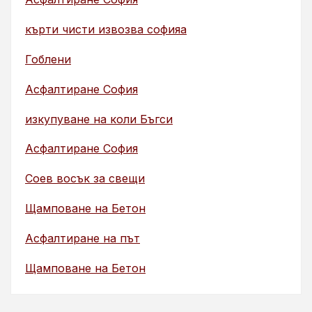
кърти чисти извозва софияа
Гоблени
Асфалтиране София
изкупуване на коли Бъгси
Асфалтиране София
Соев восък за свещи
Щамповане на Бетон
Асфалтиране на път
Щамповане на Бетон