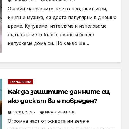
Онлайн магазините, които продават игри,
книги и музика, са доста популярни в днешно
време. Купуваме, изтегляме и използваме
съдържанието бързо, лесно и без да
напускаме дома си. Но какво ще…
ТЕХНОЛОГИИ
Как да защитите данните си,
ако дискът ви е повреден?
13/01/2025
ИВАН ИВАНОВ
Огромна част от живота ни вече е