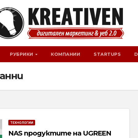
РУБРИКИ
КОМПАНИИ
STARTUPS
D
данни
ТЕХНОЛОГИИ
NAS продуктите на UGREEN