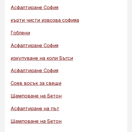
Асфалтиране София
кърти чисти извозва софияа
Гоблени
Асфалтиране София
изкупуване на коли Бъгси
Асфалтиране София
Соев восък за свещи
Щамповане на Бетон
Асфалтиране на път
Щамповане на Бетон