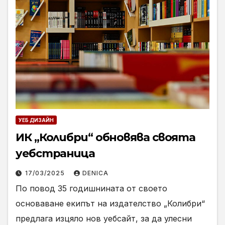
УЕБ ДИЗАЙН
ИК „Колибри“ обновява своята
уебстраница
17/03/2025
DENICA
По повод 35 годишнината от своето
основаване екипът на издателство „Колибри“
предлага изцяло нов уебсайт, за да улесни