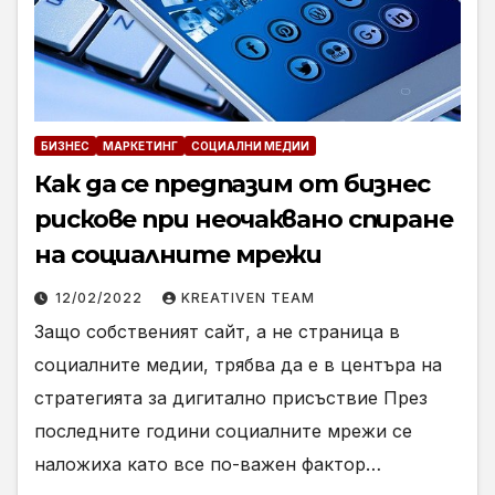
БИЗНЕС
МАРКЕТИНГ
СОЦИАЛНИ МЕДИИ
Как да се предпазим от бизнес
рискове при неочаквано спиране
на социалните мрежи
12/02/2022
KREATIVEN TEAM
Защо собственият сайт, а не страница в
социалните медии, трябва да е в центъра на
стратегията за дигитално присъствие През
последните години социалните мрежи се
наложиха като все по-важен фактор…