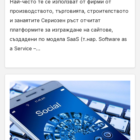
Най-често те се използват от фирми от
производството, търговията, строителството
и занаятите Сериозен ръст отчитат
платформите за изграждане на сайтове,
създадени по модела SaaS (т.нар. Software as
a Service –…