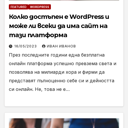
FEATURED
WORDPRESS
Колко достъпен е WordPress и
може ли всеки да има сайт на
тази платформа
16/05/2023
ИВАН ИВАНОВ
През последните години една безплатна
онлайн платформа успешно превзема света и
позволява на милиарди хора и фирми да
представят пълноценно себе си и дейността
си онлайн. Не, това не е…