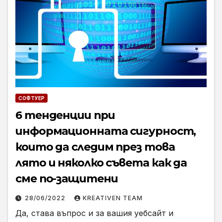
СОФТУЕР
6 тенденции при
информационната сигурност,
които да следим през това
лято и няколко съвета как да
сме по-защитени
28/06/2022
KREATIVEN TEAM
Да, става въпрос и за вашия уебсайт и