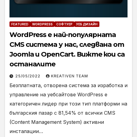
FEATURED
WORDPRESS
СОФТУЕР
УЕБ ДИЗАЙН
WordPress е най-популярната
CMS система у нас, следвана от
Joomla и OpenCart. Вижте кои са
останалите
25/05/2022
KREATIVEN TEAM
Безплатната, отворена система за изработка и
управление на уебсайтове WordPress е
категоричен лидер при този тип платформи на
българския пазар с 81,54% от всички CMS
(Content Management System) активни
инсталации…