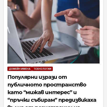
ДОМЕЙН ИМЕНА
ТЕХНОЛОГИИ
Популярни изрази от
публичното пространство
като “мижав интерес” и
“пръчки събирам” предизвикаха