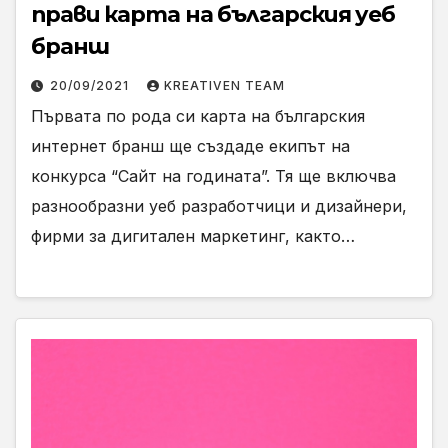
прави карта на българския уеб
бранш
20/09/2021
KREATIVEN TEAM
Първата по рода си карта на българския
интернет бранш ще създаде екипът на
конкурса “Сайт на годината”. Тя ще включва
разнообразни уеб разработчици и дизайнери,
фирми за дигитален маркетинг, както…