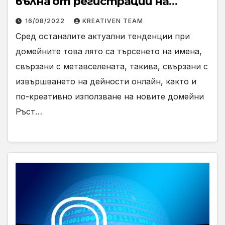
вълна от регистрации на
домейни
16/08/2022
KREATIVEN TEAM
Сред останалите актуални тенденции при
домейните това лято са търсенето на имена,
свързани с метавселената, такива, свързани с
извършването на дейности онлайн, както и
по-креативно използване на новите домейни
Ръст…