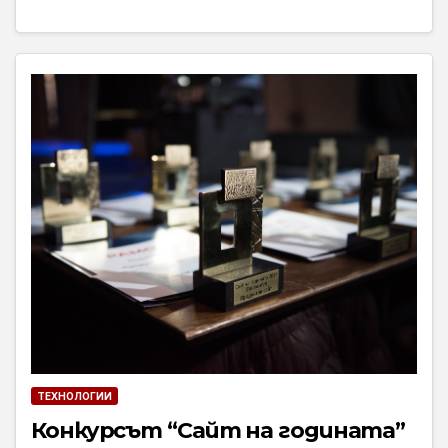
ТЕХНОЛОГИИ
Конкурсът “Сайт на годината”