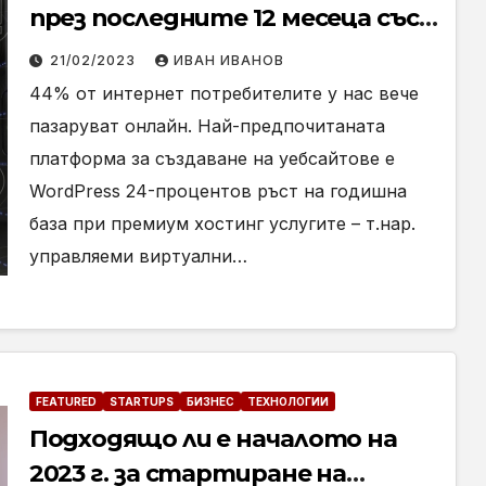
през последните 12 месеца със
стабилен ръст
21/02/2023
ИВАН ИВАНОВ
44% от интернет потребителите у нас вече
пазаруват онлайн. Най-предпочитаната
платформа за създаване на уебсайтове е
WordPress 24-процентов ръст на годишна
база при премиум хостинг услугите – т.нар.
управляеми виртуални…
FEATURED
STARTUPS
БИЗНЕС
ТЕХНОЛОГИИ
Подходящо ли е началото на
2023 г. за стартиране на