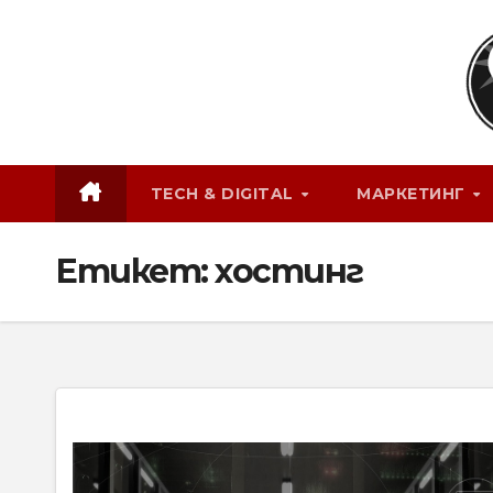
Skip
to
content
TECH & DIGITAL
МАРКЕТИНГ
Етикет:
хостинг