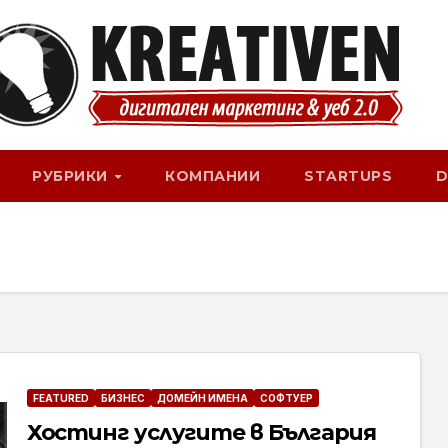
РУБРИКИ
КОМПАНИИ
STARTUPS
D
FEATURED
БИЗНЕС
ДОМЕЙН ИМЕНА
СОФТУЕР
Хостинг услугите в България