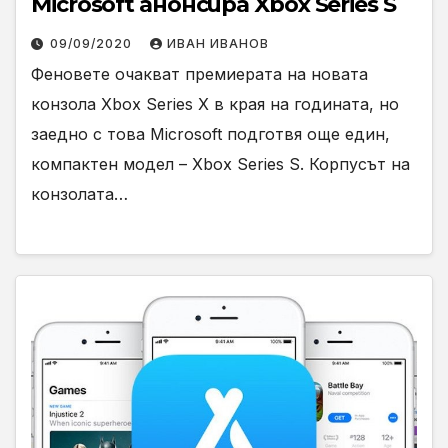
Microsoft анонсира Xbox Series S
09/09/2020
ИВАН ИВАНОВ
Феновете очакват премиерата на новата
конзола Xbox Series X в края на годината, но
заедно с това Microsoft подготвя още един,
компактен модел – Xbox Series S. Корпусът на
конзолата…