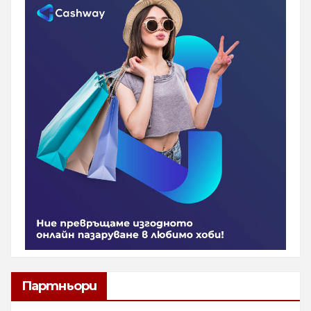
Партньори