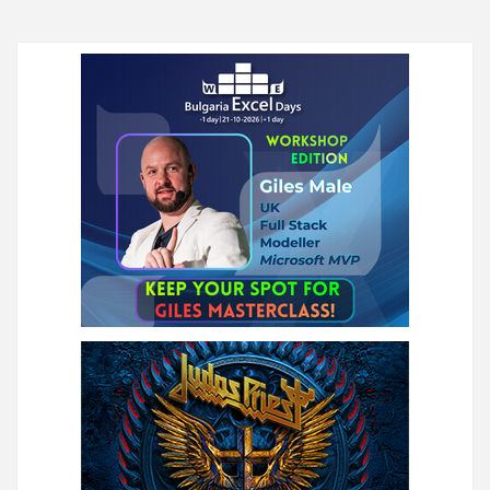
публикациите
на
страници