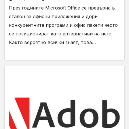
През годините Microsoft Office се превърна в
еталон за офисни приложения и дори
конкурентните програми и офис пакети често
се позиционират като алтернативи на него.
Както вероятно всички знаят, това…