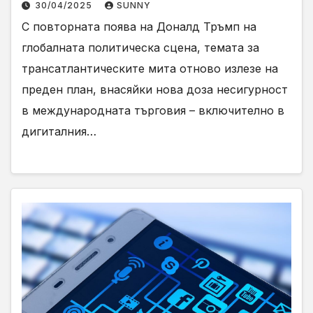
30/04/2025
SUNNY
С повторната поява на Доналд Тръмп на
глобалната политическа сцена, темата за
трансатлантическите мита отново излезе на
преден план, внасяйки нова доза несигурност
в международната търговия – включително в
дигиталния…