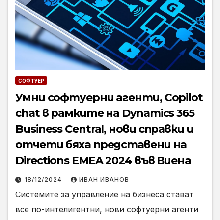
СОФТУЕР
Умни софтуерни агенти, Copilot
chat в рамките на Dynamics 365
Business Central, нови справки и
отчети бяха представени на
Directions EMEA 2024 във Виена
18/12/2024
ИВАН ИВАНОВ
Системите за управление на бизнеса стават
все по-интелигентни, нови софтуерни агенти