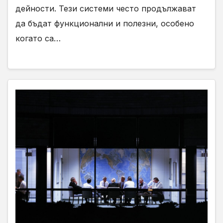
дейности. Тези системи често продължават
да бъдат функционални и полезни, особено
когато са…