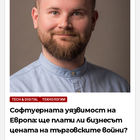
TECH & DIGITAL
ТЕХНОЛОГИИ
Софтуерната уязвимост на
Европа: ще плати ли бизнесът
цената на търговските войни?