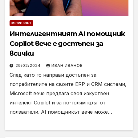
MICROSOFT
Интелигентният AI помощник
Copilot вече е достъпен за
всички
29/02/2024
ИВАН ИВАНОВ
След като го направи достъпен за
потребителите на своите ERP и CRM системи,
Microsoft вече предлага своя изкуствен
интелект Copilot и за по-голям кръг от
ползватели. AI помощникът вече може…