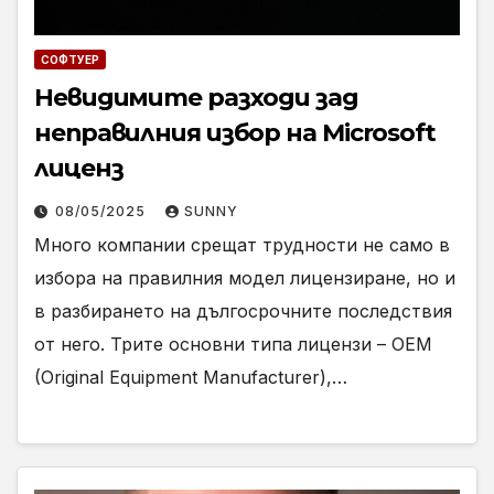
СОФТУЕР
Невидимите разходи зад
неправилния избор на Microsoft
лиценз
08/05/2025
SUNNY
Много компании срещат трудности не само в
избора на правилния модел лицензиране, но и
в разбирането на дългосрочните последствия
от него. Трите основни типа лицензи – OEM
(Original Equipment Manufacturer),…