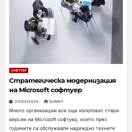
СОФТУЕР
Стратегическа модернизация
на Microsoft софтуер
23/05/2025
SUNNY
Много организации все още използват стари
версии на Microsoft софтуер, които през
годините са обслужвали надеждно техните