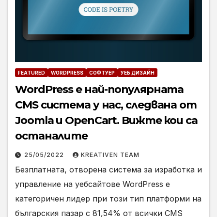
FEATURED
WORDPRESS
СОФТУЕР
УЕБ ДИЗАЙН
WordPress е най-популярната
CMS система у нас, следвана от
Joomla и OpenCart. Вижте кои са
останалите
25/05/2022
KREATIVEN TEAM
Безплатната, отворена система за изработка и
управление на уебсайтове WordPress е
категоричен лидер при този тип платформи на
българския пазар с 81,54% от всички CMS