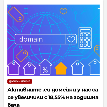
ДОМЕЙН ИМЕНА
Активните .eu домейни у нас са
се увеличили с 18,55% на годишна
база