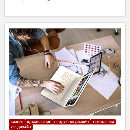
БИЗНЕС
ВДЪХНОВЕНИЕ
ПРОДУКТОВ ДИЗАЙН
ТЕХНОЛОГИИ
УЕБ ДИЗАЙН