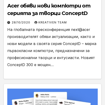
Acer обяви нови компютри от
серията за творци ConceptD
28/10/2020
KREATIVEN TEAM
На глобалната пресконференция next@acer
производителят обяви актуализации, както и
нови модели в своята серия ConceptD – марка
първокласни компютри, предназначени за
професионални творци и ентусиасти. Новият
ConceptD 300 е мощен…