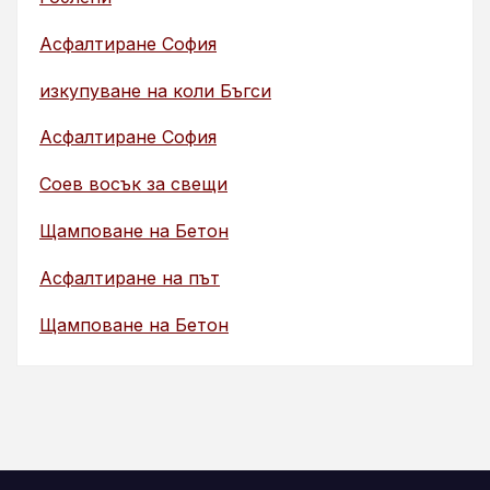
Асфалтиране София
изкупуване на коли Бъгси
Асфалтиране София
Соев восък за свещи
Щамповане на Бетон
Асфалтиране на път
Щамповане на Бетон