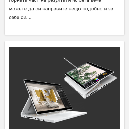
горната част на резултатите. Сега вече
можете да си направите нещо подобно и за
себе си.…