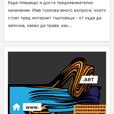
бъде плашещо и доста предизвикателно
начинание. Има толкова много въпроси, които
стоят пред интернет търговеца – от къде да
започна, какво да правя, как…