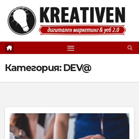
Skip
to
content
Категория:
DEV@