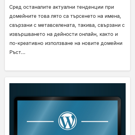
Сред останалите актуални тенденции при
домейните това лято са търсенето на имена,
свързани с метавселената, такива, свързани с
извършването на дейности онлайн, както и
по-креативно използване на новите домейни
Ръст…