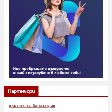
Партньори
къртене на баня софия