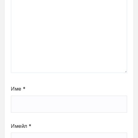
Име
*
Имейл
*