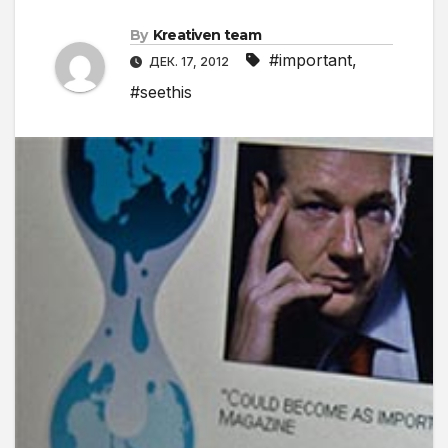
By
Kreativen team
#important
,
ДЕК. 17, 2012
#seethis