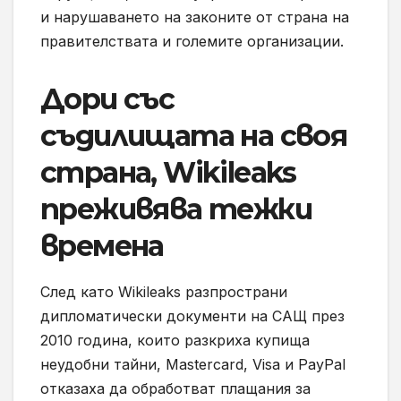
и нарушаването на законите от страна на
правителствата и големите организации.
Дори със
съдилищата на своя
страна, Wikileaks
преживява тежки
времена
След като Wikileaks разпространи
дипломатически документи на САЩ през
2010 година, които разкриха купища
неудобни тайни, Mastercard, Visa и PayPal
отказаха да обработват плащания за