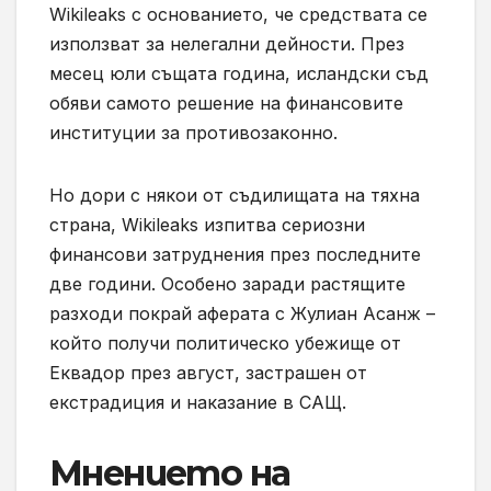
Wikileaks с основанието, че средствата се
използват за нелегални дейности. През
месец юли същата година, исландски съд
обяви самото решение на финансовите
институции за противозаконно.
Но дори с някои от съдилищата на тяхна
страна, Wikileaks изпитва сериозни
финансови затруднения през последните
две години. Особено заради растящите
разходи покрай аферата с Жулиан Асанж –
който получи политическо убежище от
Еквадор през август, застрашен от
екстрадиция и наказание в САЩ.
Мнението на