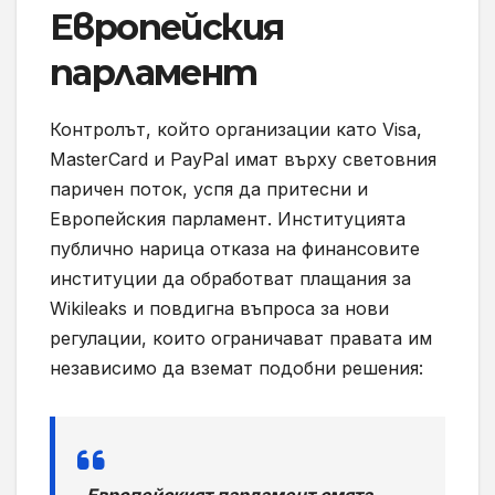
Европейския
парламент
Контролът, който организации като Visa,
MasterCard и PayPal имат върху световния
паричен поток, успя да притесни и
Европейския парламент. Институцията
публично нарица отказа на финансовите
институции да обработват плащания за
Wikileaks и повдигна въпроса за нови
регулации, които ограничават правата им
независимо да вземат подобни решения: