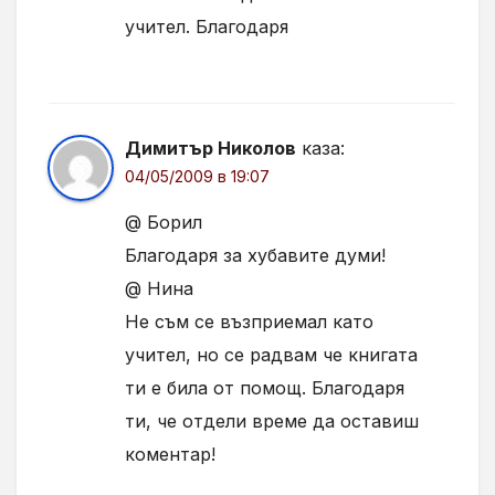
учител. Благодаря
Димитър Николов
каза:
04/05/2009 в 19:07
@ Борил
Благодаря за хубавите думи!
@ Нина
Не съм се възприемал като
учител, но се радвам че книгата
ти е била от помощ. Благодаря
ти, че отдели време да оставиш
коментар!