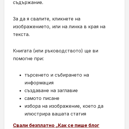
съдържание.
За да я свалите, кликнете на
изображението, или на линка в края на
текста.
Книгата (или ръководството) ще ви
помогне при:
търсенето и събирането на
информация
създаване на заглавие
самото писане
избора на изображение, което да
илюстрира вашата статия
Свали безплатно „Как се пише блог