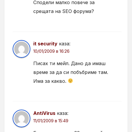
Сподели малко повече за
срещата на SEO форума?
it security
каза:
10/01/2009 в 16:26
Писах ти мейл. Дано да имаш
време за да си побъбриме там.
Има за какво.
AntiVirus
каза:
11/01/2009 в 15:49