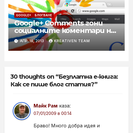
GOOGLE+
БЛОГВАНЕ
Google+ Comments гони
социалните коментари на
Facebook
АПР. 18, 2013
KREATIVEN TEAM
30 thoughts on “Безплатна е-книга:
Как се пише блог статия?”
Майк Рам
каза:
07/01/2009 в 00:14
Браво! Много добра идея и