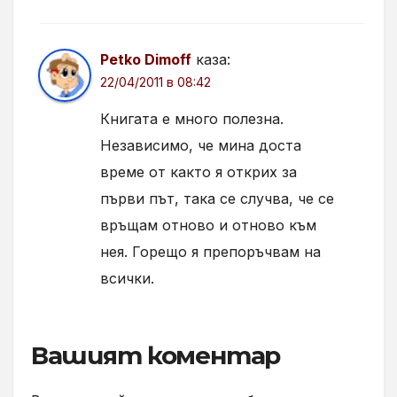
Petko Dimoff
каза:
22/04/2011 в 08:42
Книгата е много полезна.
Независимо, че мина доста
време от както я открих за
първи път, така се случва, че се
връщам отново и отново към
нея. Горещо я препоръчвам на
всички.
Вашият коментар