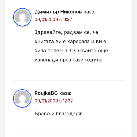
Димитър Николов
каза:
09/01/2009 в 11:32
Здравейте, радвам се, че
книгата ви е харесала и ви е
била полезна! Очаквайте още
изненади през тази година.
RoujkaBG
каза:
09/01/2009 в 12:32
Браво и благодаря!