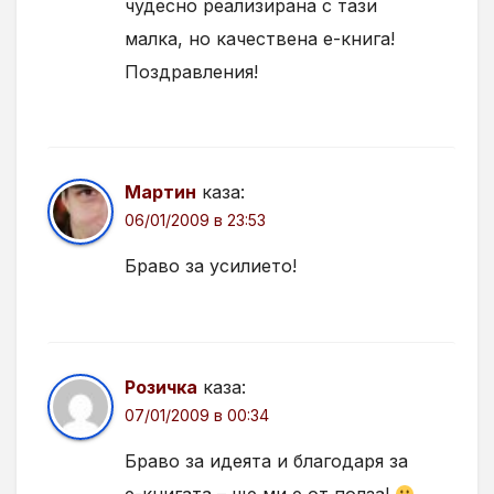
чудесно реализирана с тази
малка, но качествена е-книга!
Поздравления!
Мартин
каза:
06/01/2009 в 23:53
Браво за усилието!
Розичка
каза:
07/01/2009 в 00:34
Браво за идеята и благодаря за