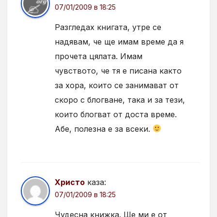
07/01/2009 в 18:25
Разгледах книгата, утре се
надявам, че ще имам време да я
прочета цялата. Имам
чувството, че тя е писана както
за хора, които се занимават от
скоро с блогване, така и за тези,
които блогват от доста време.
Абе, полезна е за всеки.
Христо
каза:
07/01/2009 в 18:25
Чудесна книжка. Ще ми е от