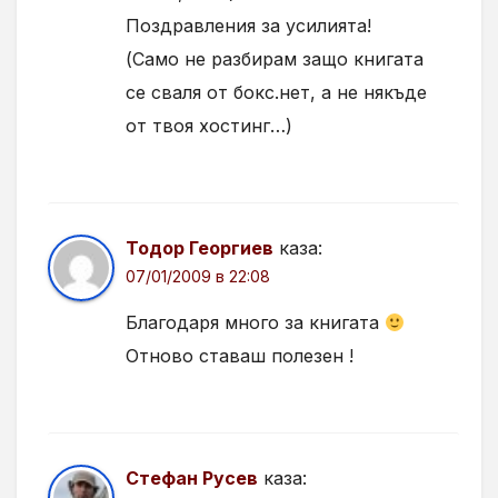
Поздравления за усилията!
(Само не разбирам защо книгата
се сваля от бокс.нет, а не някъде
от твоя хостинг…)
Тодор Георгиев
каза:
07/01/2009 в 22:08
Благодаря много за книгата
Отново ставаш полезен !
Стефан Русев
каза: