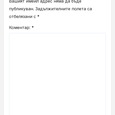
Вашият имейл адрес няма да бъде
публикуван.
Задължителните полета са
отбелязани с
*
Коментар:
*