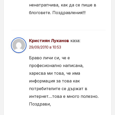
ненатрапчива, как да се пише в
блоговете. Поздравления!!!
Кристиян Луканов
каза:
29/09/2010 в 10:53
Браво личи си, че е
професионално написана,
харесва ми това, че има
информация за това как
потребителите се държат в
интернет…това е много полезно.
Поздрави,