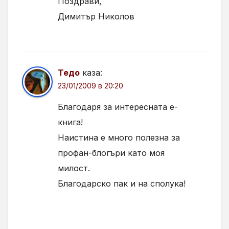
Поздрави,
Димитър Николов
Тедо
каза:
23/01/2009 в 20:20
Благодаря за интересната е-
книга!
Наистина е много полезна за
профан-блогъри като моя
милост.
Благодарско пак и на сполука!