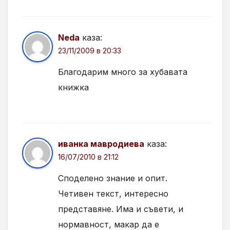
Neda
каза:
23/11/2009 в 20:33
Благодарим много за хубавата
книжка
иванка мавродиева
каза:
16/07/2010 в 21:12
Споделено знание и опит.
Четивен текст, интересно
представяне. Има и съвети, и
нормавност, макар да е