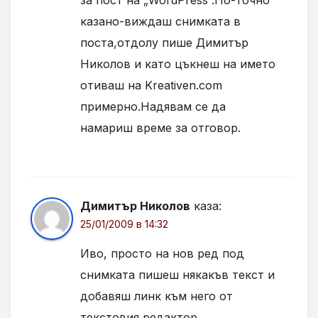
казано-виждаш снимката в
поста,отдолу пише Димитър
Николов и като цъкнеш на името
отиваш на Kreativen.com
примерно.Надявам се да
намариш време за отговор.
Димитър Николов
каза:
25/01/2009 в 14:32
Иво, просто на нов ред под
снимката пишеш някакъв текст и
добавяш линк към него от
текстовия редактор.