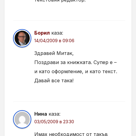
Борил
каза:
14/04/2009 в 09:06
Здравей Митак,
Поздрави за книжката. Супер е –
и като оформление, и като текст.
Давай все така!
Нина
каза:
03/05/2009 в 23:30
Имах необходимост от такъв