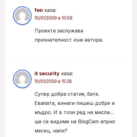
fen
каза:
10/01/2009 в 10:09
Проекта заслужава
признателност към автора.
it security
каза:
10/01/2009 в 15:28
Супер добра статия, бате.
Евалата, винаги пишеш добре и
мъдро. И в този ред на мисли…
ще се видиме на BlogCam април
месец, нали?