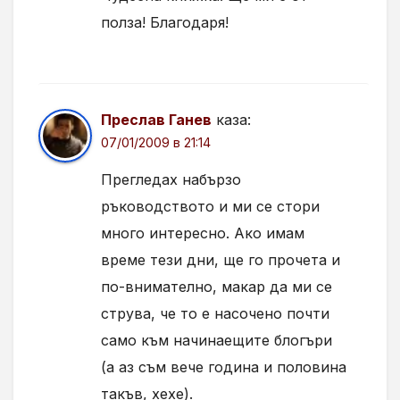
полза! Благодаря!
Преслав Ганев
каза:
07/01/2009 в 21:14
Прегледах набързо
ръководството и ми се стори
много интересно. Ако имам
време тези дни, ще го прочета и
по-внимателно, макар да ми се
струва, че то е насочено почти
само към начинаещите блогъри
(а аз съм вече година и половина
такъв, хехе).