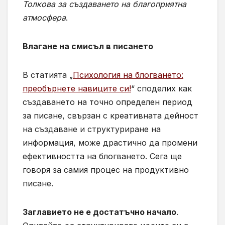
Толкова за създаването на благоприятна
атмосфера
.
Влагане на смисъл в писането
В статията „
Психология на блогването:
преобърнете навиците си!
“ споделих как
създаването на точно определен период
за писане, свързан с креативната дейност
на създаване и структуриране на
информация, може драстично да промени
ефективността на блогването. Сега ще
говоря за самия процес на продуктивно
писане.
Заглавието не е достатъчно начало
.