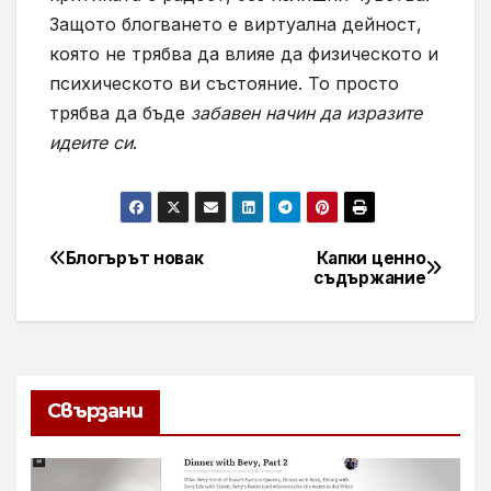
Защото блогването е виртуална дейност,
която не трябва да влияе да физическото и
психическото ви състояние. То просто
трябва да бъде
забавен начин да изразите
идеите си
.
Блогърът новак
Капки ценно
Навигация
съдържание
Свързани