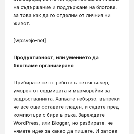
на съдържание и поддържане на блогове,
за това как да го отделим от личния ни
живот.
[wp:svejo-net]
Продуктивност, или умението да
блогваме организирано
Прибирате се от работа в петък вечер,
уморен от седмицата и мърморейки за
задръстванията. Хапвате набързо, въпреки
че все още оставате гладен, и сядате пред
компютъра с бира в ръка. Зареждате
WordPress, или Blogger, но разбирате, че
нямате идея за какво да пишете. И затова