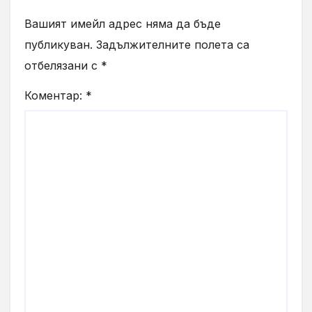
Вашият имейл адрес няма да бъде
публикуван.
Задължителните полета са
отбелязани с
*
Коментар:
*