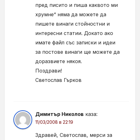
пред писито и пиша каквото ми
хрумне“ няма да можете да
пишете винаги стойностни и
интересни статии. Докато ако
имате файл със записки и идеи
за постове винаги ще можете да
доразвиете някоя.
Поздрави!
Светослав Гърков
Димитър Николов
каза:
11/03/2008 в 22:19
Здравей, Светослав, мерси за