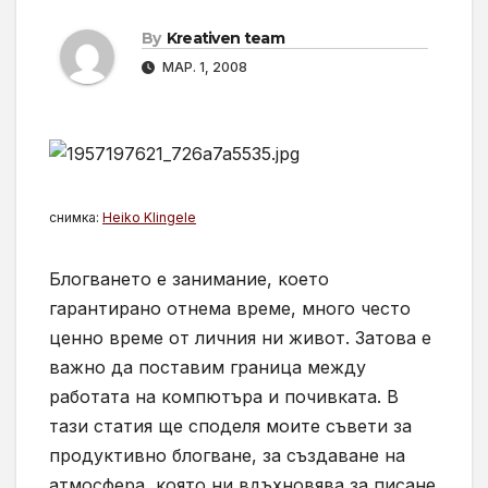
By
Kreativen team
МАР. 1, 2008
снимка:
Heiko Klingele
Блогването е занимание, което
гарантирано отнема време, много често
ценно време от личния ни живот. Затова е
важно да поставим граница между
работата на компютъра и почивката. В
тази статия ще споделя моите съвети за
продуктивно блогване, за създаване на
атмосфера, която ни вдъхновява за писане