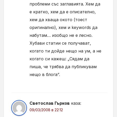
проблеми със заглавията. Хем да
е кратко, хем да е описателно,
хем да хваща окото (тоест
оригинално), хем и keywords да
набутам… изобщо не е лесно.
Хубави статии се получават,
когато ти дойде нещо на ум, а не
когато си кажеш: „Сядам да
пиша, че трябва да публикувам
нещо в блога“.
Светослав Гърков
каза:
09/03/2008 в 22:12