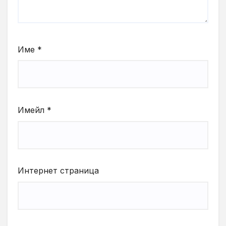
Име
*
Имейл
*
Интернет страница