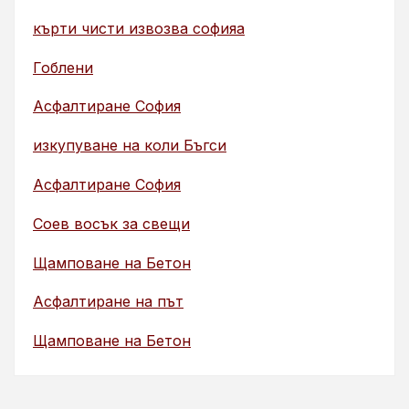
кърти чисти извозва софияа
Гоблени
Асфалтиране София
изкупуване на коли Бъгси
Асфалтиране София
Соев восък за свещи
Щамповане на Бетон
Асфалтиране на път
Щамповане на Бетон