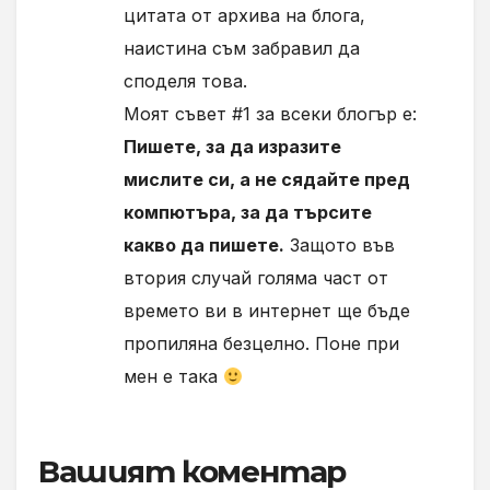
цитата от архива на блога,
наистина съм забравил да
споделя това.
Моят съвет #1 за всеки блогър е:
Пишете, за да изразите
мислите си, а не сядайте пред
компютъра, за да търсите
какво да пишете.
Защото във
втория случай голяма част от
времето ви в интернет ще бъде
пропиляна безцелно. Поне при
мен е така
Вашият коментар