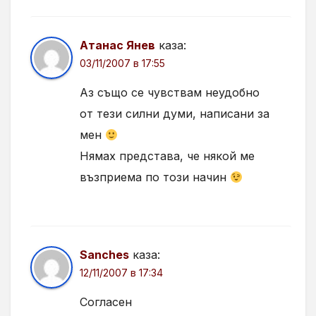
Атанас Янев
каза:
03/11/2007 в 17:55
Аз също се чувствам неудобно
от тези силни думи, написани за
мен
Нямах представа, че някой ме
възприема по този начин
Sanches
каза:
12/11/2007 в 17:34
Согласен