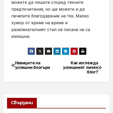
можете да пишете според тяхните
предпочитания, но ще можете и да
печелите благодарение на тях. Малко
хумор от време на време и
развлекателният стил на писане не са
излишни.
Навиците на
Как изглежда
Навигация
успешни блогъри
успешният личен
блог?
Свързани