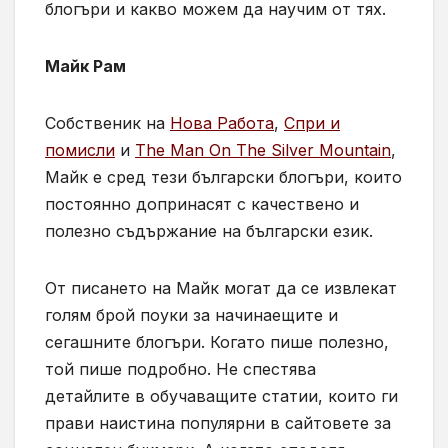
блогъри и какво можем да научим от тях.
Майк Рам
Собственик на
Нова Работа
,
Спри и
помисли
и
The Man On The Silver Mountain
,
Майк е сред тези български блогъри, които
постоянно допринасят с качествено и
полезно съдържание на български език.
От писането на Майк могат да се извлекат
голям брой поуки за начинаещите и
сегашните блогъри. Когато пише полезно,
той пише подробно. Не спестява
детайлите в обучаващите статии, които ги
прави наистина популярни в сайтовете за