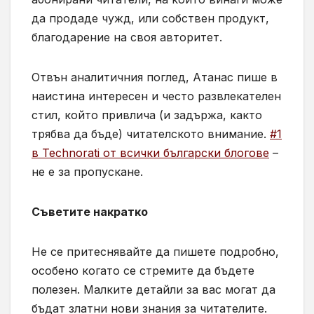
да продаде чужд, или собствен продукт,
благодарение на своя авторитет.
Отвън аналитичния поглед, Атанас пише в
наистина интересен и често развлекателен
стил, който привлича (и задържа, както
трябва да бъде) читателското внимание.
#1
в Technorati от всички български блогове
–
не е за пропускане.
Съветите накратко
Не се притеснявайте да пишете подробно,
особено когато се стремите да бъдете
полезен. Малките детайли за вас могат да
бъдат златни нови знания за читателите.