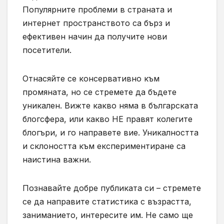
Популярните проблеми в страната и
интернет пространството са бърз и
ефективен начин да получите нови
посетители.
Отнасяйте се консервативно към
промяната, но се стремете да бъдете
уникален. Вижте какво няма в българската
блогсфера, или какво НЕ правят колегите
блогъри, и го направете вие. Уникалността
и склоността към експериментиране са
наистина важни.
Познавайте добре публиката си – стремете
се да направите статистика с възрастта,
заниманието, интересите им. Не само ще