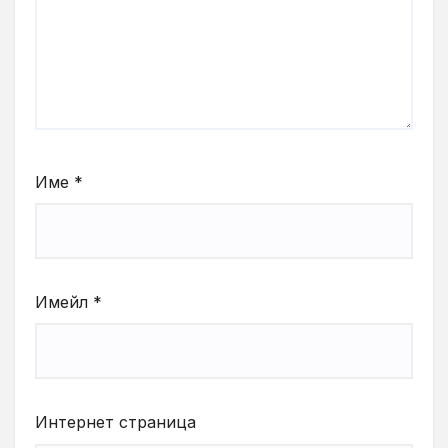
Име
*
Имейл
*
Интернет страница