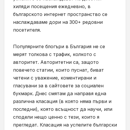
хиляди посещения ежедневно, в
българското интернет пространство се
наслаждаваме дори на 300+ редовни
посетителя.
Популярните блогъри в България не се
мерят толкова с трафик, колкото с
авторитет. Авторитетни са, защото
повечето статии, които пуснат, биват
четени с уважение, коментирани и
гласувани за в сайтовете за социален
букмарк. Днес смятам да направя една
различна класация (в която няма първи и
последни), която всъщност да научи, или
сподели нещо ценно с тези, които я
прегледат. Класация на успелите български