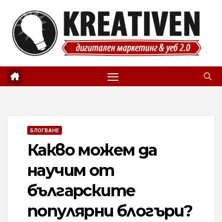
Skip
to
content
БЛОГВАНЕ
Какво можем да
научим от
българските
популярни блогъри?