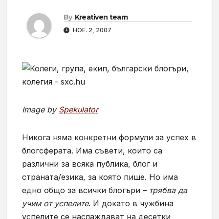
By
Kreativen team
НОЕ. 2, 2007
Image by
Spekulator
Никога няма конкретни формули за успех в
блогсферата. Има съвети, които са
различни за всяка публика, блог и
страната/езика, за която пише. Но има
едно общо за всички блогъри –
трябва да
учим от успелите
. И докато в чужбина
успелите се наслаждават на десетки