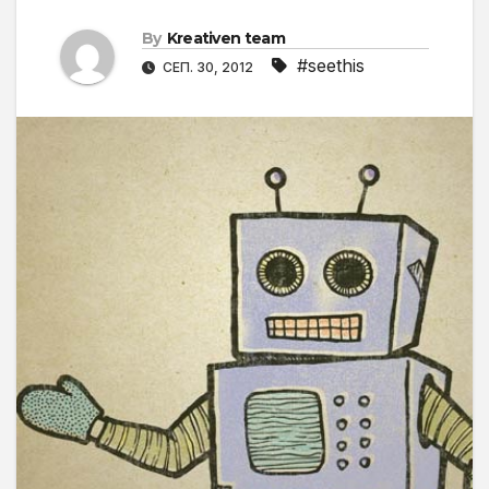
By
Kreativen team
#seethis
СЕП. 30, 2012