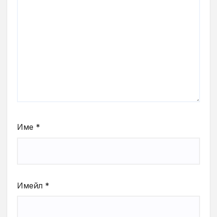
Име
*
Имейл
*