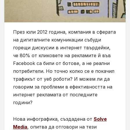
През юли 2012 година, компания в сферата
на дигиталните комуникации събуди
горещи дискусии в интернет твърдейки,
че 80% от кликовете на рекламите й във
Facebook са били от ботове, а не реални
потребители. Но точно колко се е покачил
трафикът от уеб роботи? И можем ли да
говорим за проблеми в ефективността на
интернет рекламата от последните
години?
Нова инфографика, създадена от
Solve
Media
, опитва да отговори на тези