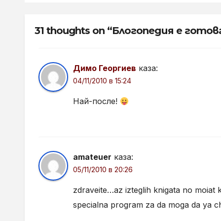
31 thoughts on “Блогопедия е готова
Димо Георгиев
каза:
04/11/2010 в 15:24
Най-после!
amateuer
каза:
05/11/2010 в 20:26
zdraveite…az izteglih knigata no moiat 
specialna program za da moga da ya ch