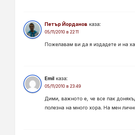
Петър Йорданов
каза:
05/11/2010 в 22:11
Пожелавам ви да я издадете и на ха
Emil
каза:
05/11/2010 в 23:49
Дими, важното е, че все пак донякъ
полезна на много хора. На мен личн