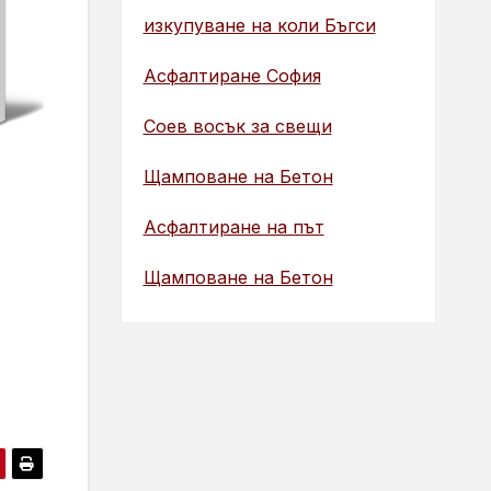
изкупуване на коли Бъгси
Асфалтиране София
Соев восък за свещи
Щамповане на Бетон
Асфалтиране на път
Щамповане на Бетон