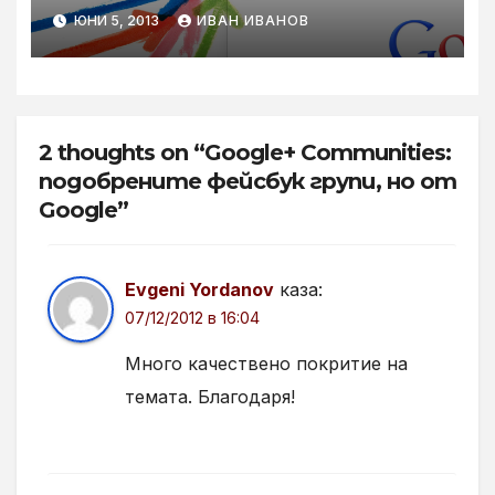
ЮНИ 5, 2013
ИВАН ИВАНОВ
2 thoughts on “Google+ Communities:
подобрените фейсбук групи, но от
Google”
Evgeni Yordanov
каза:
07/12/2012 в 16:04
Много качествено покритие на
темата. Благодаря!