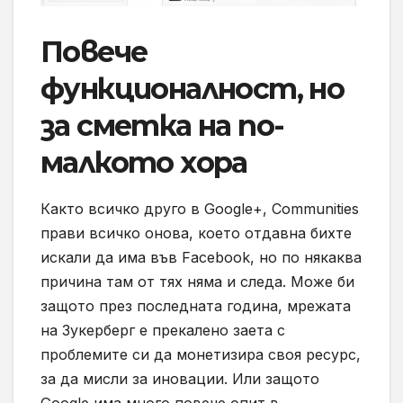
Повече
функционалност, но
за сметка на по-
малкото хора
Както всичко друго в Google+, Communities
прави всичко онова, което отдавна бихте
искали да има във Facebook, но по някаква
причина там от тях няма и следа. Може би
защото през последната година, мрежата
на Зукерберг е прекалено заета с
проблемите си да монетизира своя ресурс,
за да мисли за иновации. Или защото