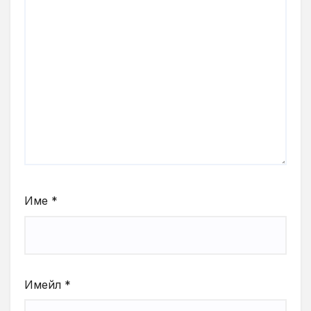
Име
*
Имейл
*