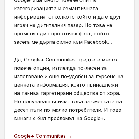
Google има много повече опит в
категоризацията и семантичната
информация, отколкото който и да е друг
играч на дигиталния пазар. Но това не
променя един простичък факт, който
засега ме дърпа силно към Facebook…
Да, Google+ Communities предлага много
повече опции, изглежда по-лесен за
използване и още по-удобен за търсене на
ценната информация, която принадлежи
на такива таргетирани общества от хора.
Но получаваш всичко това за сметката на
десет пъти по-малко потребители. И това
винаги е бил проблемът на Google+.
Google+ Communities →