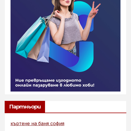
Партньори
къртене на баня софия