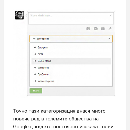
Точно тази категоризация внася много
повече ред в големите общества на
Google+, където постоянно изскачат нови