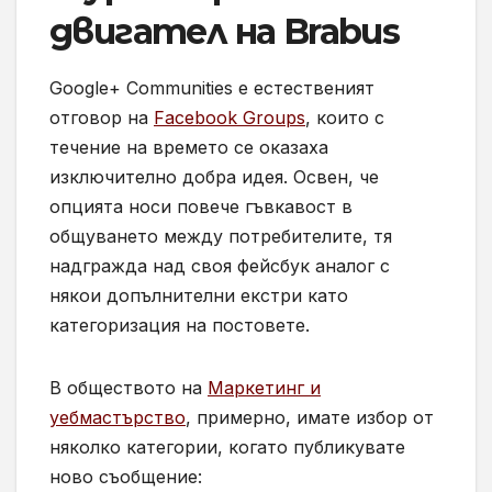
двигател на Brabus
Google+ Communities е естественият
отговор на
Facebook Groups
, които с
течение на времето се оказаха
изключително добра идея. Освен, че
опцията носи повече гъвкавост в
общуването между потребителите, тя
надгражда над своя фейсбук аналог с
някои допълнителни екстри като
категоризация на постовете.
В обществото на
Маркетинг и
уебмастърство
, примерно, имате избор от
няколко категории, когато публикувате
ново съобщение: