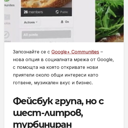
Запознайте се с
Google+ Communities
–
нова опция в социалната мрежа от Google,
с помощта на която откривате нови
приятели около общи интереси като
готвене, музикален вкус и бизнес.
Фейсбук група, но с
шест-литров,
турбиниран